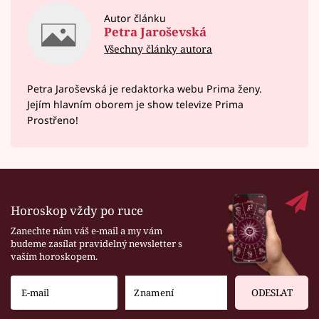
Autor článku
Petra Jaroševská
Všechny články autora
Petra Jaroševská je redaktorka webu Prima ženy.
Jejím hlavním oborem je show televize Prima
Prostřeno!
Horoskop vždy po ruce
Zanechte nám váš e-mail a my vám
budeme zasílat pravidelný newsletter s
vaším horoskopem.
ODESLAT