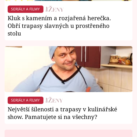
SERIÁLY A FILMY
Kluk s kamením a rozjařená herečka.
Obří trapasy slavných u prostřeného
stolu
SERIÁLY A FILMY
Největší šílenosti a trapasy v kulinářské
show. Pamatujete si na všechny?