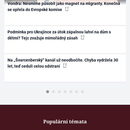
Vondra: Nesmíme působit jako magnet na migranty. Konečná
se opřela do Evropské komise
Podmínka pro Ukrajince za útok zápalnou lahví na dům s
dětmi? Tejc zvažuje mimořádný zásah
Na „Švarcenberský“ kanál už neodbočíte. Chyba vydržela 30
let, teď ceduli celou odstraní
Populární témata