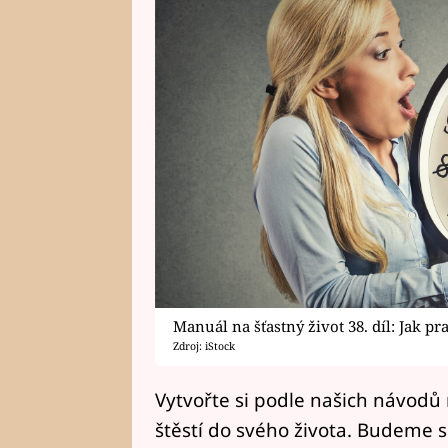
Manuál na šťastný život 38. díl: Jak p
Zdroj: iStock
Vytvořte si podle našich návodů 
štěstí do svého života. Budeme s