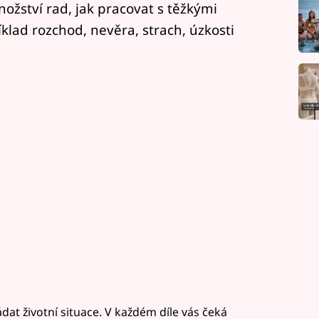
ožství rad, jak pracovat s těžkými
íklad rozchod, nevěra, strach, úzkosti
ádat životní situace. V každém díle vás čeká