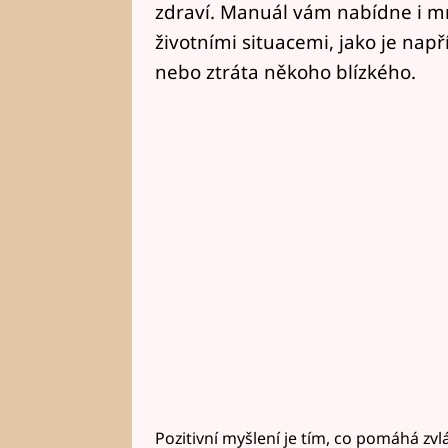
zdraví. Manuál vám nabídne i mn
životními situacemi, jako je např
nebo ztráta někoho blízkého.
Pozitivní myšlení je tím, co pomáhá zvl