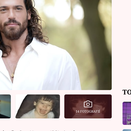
TO
14 FOTOGRAFIÍ