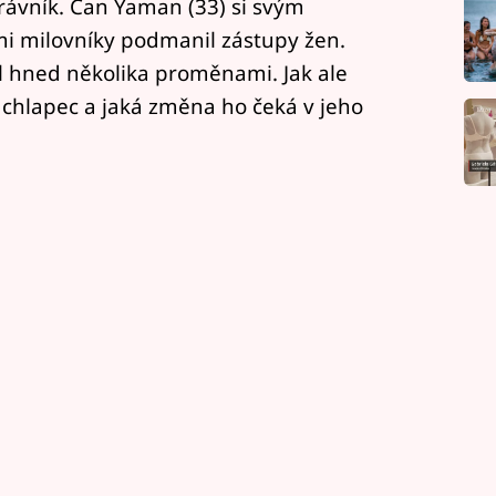
rávník. Can Yaman (33) si svým
 milovníky podmanil zástupy žen.
el hned několika proměnami. Jak ale
 chlapec a jaká změna ho čeká v jeho