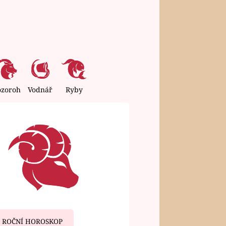
ozoroh
Vodnář
Ryby
ROČNÍ HOROSKOP