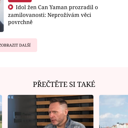
Idol žen Can Yaman prozradil o
zamilovanosti: Neprožívám věci
povrchně
ZOBRAZIT DALŠÍ
PŘEČTĚTE SI TAKÉ