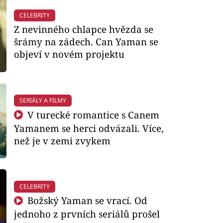
CELEBRITY
Z nevinného chlapce hvězda se
šrámy na zádech. Can Yaman se
objeví v novém projektu
SERIÁLY A FILMY
V turecké romantice s Canem
Yamanem se herci odvázali. Více,
než je v zemi zvykem
CELEBRITY
Božský Yaman se vrací. Od
jednoho z prvních seriálů prošel