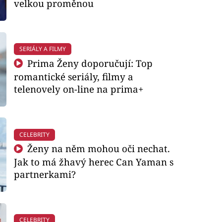
velkou proměnou
SERIÁLY A FILMY
Prima Ženy doporučují: Top
romantické seriály, filmy a
telenovely on-line na prima+
CELEBRITY
Ženy na něm mohou oči nechat.
Jak to má žhavý herec Can Yaman s
partnerkami?
CELEBRITY