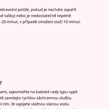
dravotní potíže, pokud je necháte zapařit
tové tašky) nebo je nedostatečně tepelně
ň 20 minut, v případě smažení stačí 10 minut.
?
ami, zapomeňte na babské rady typu vypít
tě zavolejte rychlou záchrannou službu.
 tím, že vypijete vlažnou slanou vodu.