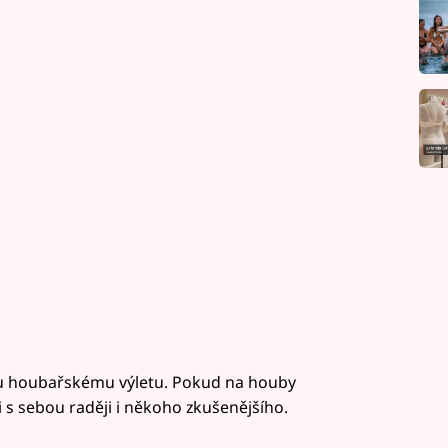
mu houbařskému výletu. Pokud na houby
i s sebou raději i někoho zkušenějšího.