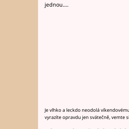
jednou….
Je vlhko a leckdo neodolá víkendové
vyrazíte opravdu jen svátečně, vemte s