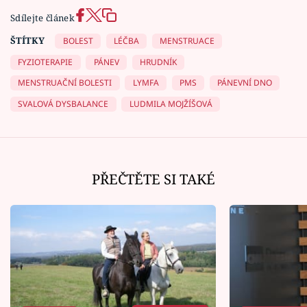
Sdílejte článek
ŠTÍTKY
BOLEST
LÉČBA
MENSTRUACE
FYZIOTERAPIE
PÁNEV
HRUDNÍK
MENSTRUAČNÍ BOLESTI
LYMFA
PMS
PÁNEVNÍ DNO
SVALOVÁ DYSBALANCE
LUDMILA MOJŽÍŠOVÁ
PŘEČTĚTE SI TAKÉ