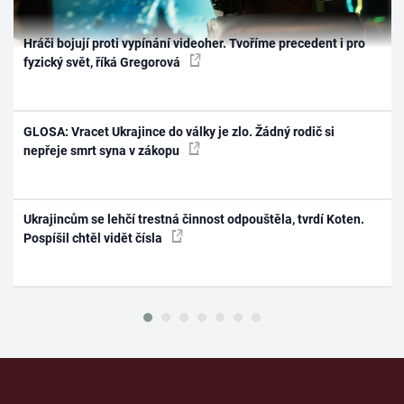
Hráči bojují proti vypínání videoher. Tvoříme precedent i pro
fyzický svět, říká Gregorová
GLOSA: Vracet Ukrajince do války je zlo. Žádný rodič si
nepřeje smrt syna v zákopu
Ukrajincům se lehčí trestná činnost odpouštěla, tvrdí Koten.
Pospíšil chtěl vidět čísla