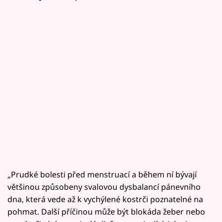
„Prudké bolesti před menstruací a během ní bývají
většinou způsobeny svalovou dysbalancí pánevního
dna, která vede až k vychýlené kostrči poznatelné na
pohmat. Další příčinou může být blokáda žeber nebo