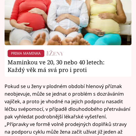
PRIMA MAMINKA
Maminkou ve 20, 30 nebo 40 letech:
Každý věk má svá pro i proti
Pokud se u ženy v plodném období hlenový příznak
neobjevuje, může se jednat o problém s dozráváním
vajíček, a proto je vhodné na jejich podporu nasadit
léčbu svépomocí, v případě dlouhodobého přetrvávání
pak vyhledat podrobnější lékařské vyšetření.
„Přípravky ve formě volně prodejných doplňků stravy
na podporu cyklu může žena začít užívat již jeden až