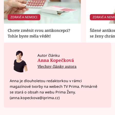
ZDRAVÍ A NEMOCI
ZDRAVÍ A NEM
Chcete změnit svou antikoncepci?
Šílené antiko
Tohle byste měla vědět!
se ženy chrá
Autor článku
Anna Kopečková
Všechny články autora
Anna je dlouholetou redaktorkou v rámci
magazínové tvorby na webech TV Prima. Primárně
se stará o obsah na webu Prima Ženy.
(anna.kopeckova@iprima.cz)