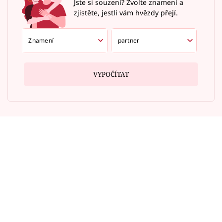
Jste si souzení? Zvolte znamení a
zjistěte, jestli vám hvězdy přejí.
VYPOČÍTAT