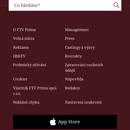
O FTV Prima
Management
Volná místa
Press
Reklama
Castingy a výzvy
HbbTV
Kontakty
Podmínky užívání
Zpracování osobních
údajů
Cookies
Nápověda
Vlastník FTV Prima spol.
Redakce
s r.o.
Nahlásit chybu
Nastavení soukromí
App Store