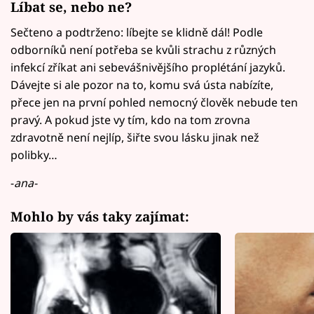
Líbat se, nebo ne?
Sečteno a podtrženo: líbejte se klidně dál! Podle
odborníků není potřeba se kvůli strachu z různých
infekcí zříkat ani sebevášnivějšího proplétání jazyků.
Dávejte si ale pozor na to, komu svá ústa nabízíte,
přece jen na první pohled nemocný člověk nebude ten
pravý. A pokud jste vy tím, kdo na tom zrovna
zdravotně není nejlíp, šiřte svou lásku jinak než
polibky…
-
ana-
Mohlo by vás taky zajímat: