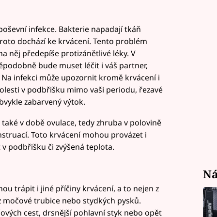
oševní infekce. Bakterie napadají tkáň
 a proto dochází ke krvácení. Tento problém
a něj předepíše protizánětlivé léky. V
ěpodobně bude muset léčit i váš partner,
 Na infekci může upozornit kromě krvácení i
bolesti v podbřišku mimo vaši periodu, řezavé
bvykle zabarvený výtok.
 také v době ovulace, tedy zhruba v polovině
nstruací. Toto krvácení mohou provázet i
 v podbřišku či zvýšená teplota.
Ná
trápit i jiné příčiny krvácení, a to nejen z
 z močové trubice nebo stydkých pysků.
vých cest, drsnější pohlavní styk nebo opět