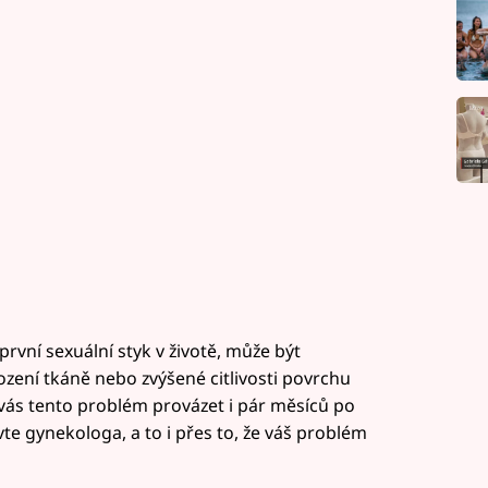
rvní sexuální styk v životě, může být
ní tkáně nebo zvýšené citlivosti povrchu
 vás tento problém provázet i pár měsíců po
vte gynekologa, a to i přes to, že váš problém