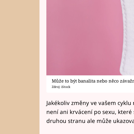
Může to být banalita nebo něco závaž
Zdroj: iStock
Jakékoliv změny ve vašem cyklu
není ani krvácení po sexu, které
druhou stranu ale může ukazov