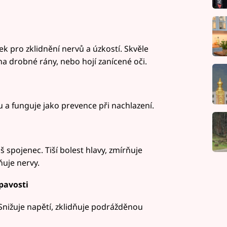
 pro zklidnění nervů a úzkostí. Skvěle
na drobné rány, nebo hojí zanícené oči.
 a funguje jako prevence při nachlazení.
 spojenec. Tiší bolest hlavy, zmírňuje
ňuje nervy.
pavosti
 Snižuje napětí, zklidňuje podrážděnou