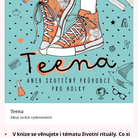
Teena
Zdroj: archiv vydavatelství
V knize se věnujete i tématu životní rituály. Co si