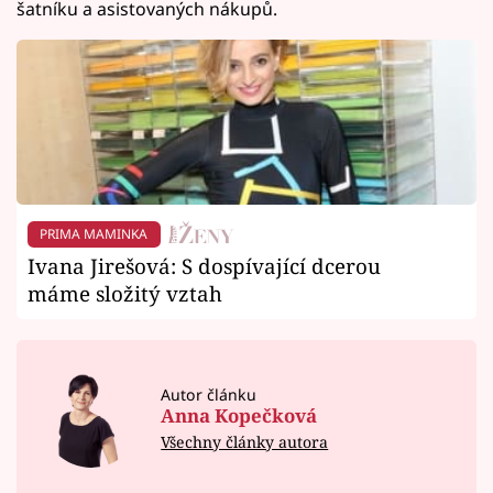
šatníku a asistovaných nákupů.
PRIMA MAMINKA
Ivana Jirešová: S dospívající dcerou
máme složitý vztah
Autor článku
Anna Kopečková
Všechny články autora