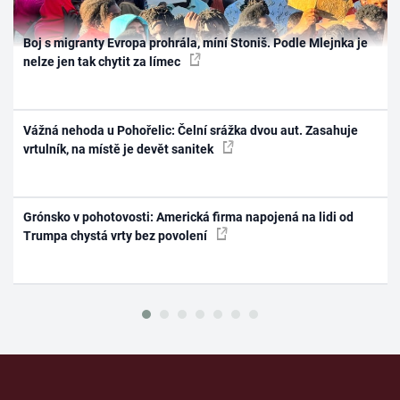
Boj s migranty Evropa prohrála, míní Stoniš. Podle Mlejnka je
nelze jen tak chytit za límec
Vážná nehoda u Pohořelic: Čelní srážka dvou aut. Zasahuje
vrtulník, na místě je devět sanitek
Grónsko v pohotovosti: Americká firma napojená na lidi od
Trumpa chystá vrty bez povolení