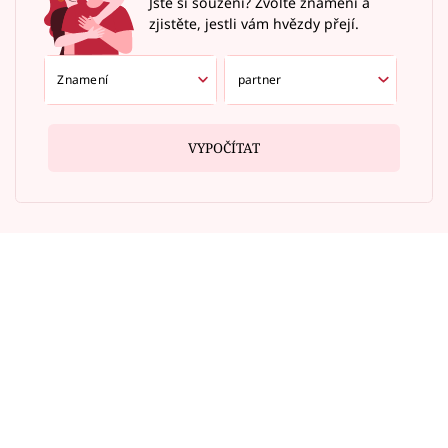
Jste si souzení? Zvolte znamení a
zjistěte, jestli vám hvězdy přejí.
VYPOČÍTAT