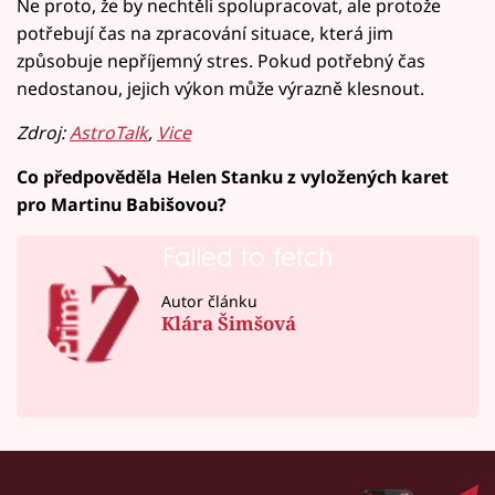
Ne proto, že by nechtěli spolupracovat, ale protože
potřebují čas na zpracování situace, která jim
způsobuje nepříjemný stres. Pokud potřebný čas
nedostanou, jejich výkon může výrazně klesnout.
Zdroj:
AstroTalk
,
Vice
Co předpověděla Helen Stanku z vyložených karet
pro Martinu Babišovou?
Failed to fetch
Autor článku
Klára Šimšová