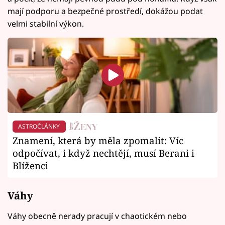
mají podporu a bezpečné prostředí, dokážou podat
velmi stabilní výkon.
ASTROČLÁNKY
Znamení, která by měla zpomalit: Víc
odpočívat, i když nechtějí, musí Berani i
Blíženci
Váhy
Váhy obecně nerady pracují v chaotickém nebo