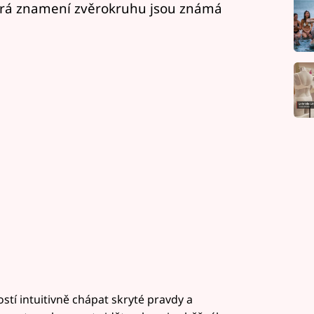
rá znamení zvěrokruhu jsou známá
tí intuitivně chápat skryté pravdy a