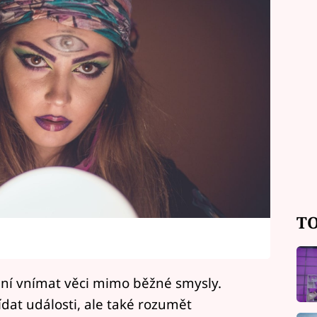
TO
opní vnímat věci mimo běžné smysly.
dat události, ale také rozumět