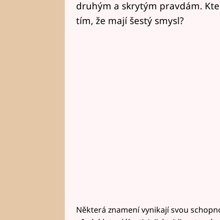
druhým a skrytým pravdám. Kte
tím, že mají šestý smysl?
Některá znamení vynikají svou schopnos