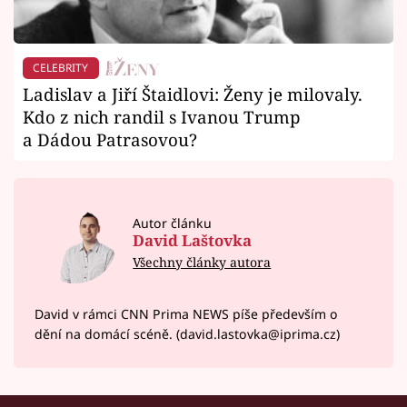
CELEBRITY
Ladislav a Jiří Štaidlovi: Ženy je milovaly.
Kdo z nich randil s Ivanou Trump
a Dádou Patrasovou?
Autor článku
David Laštovka
Všechny články autora
David v rámci CNN Prima NEWS píše především o
dění na domácí scéně. (david.lastovka@iprima.cz)