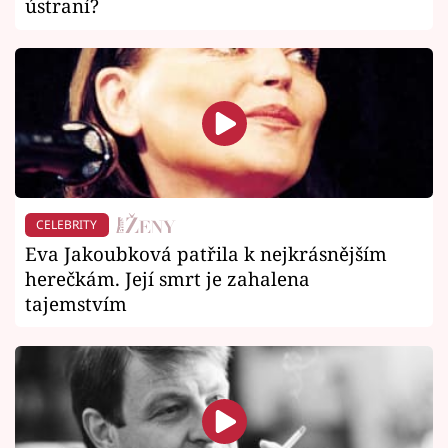
ústraní?
CELEBRITY
Eva Jakoubková patřila k nejkrásnějším
herečkám. Její smrt je zahalena
tajemstvím