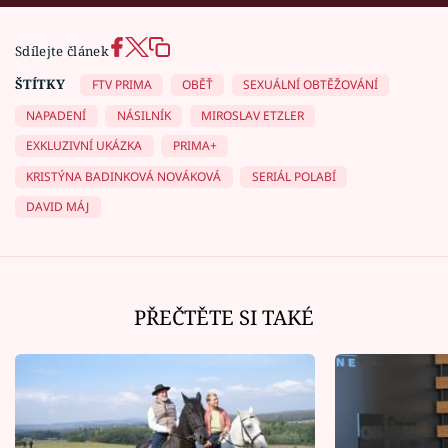
Sdílejte článek
ŠTÍTKY
FTV PRIMA
OBĚŤ
SEXUÁLNÍ OBTĚŽOVÁNÍ
NAPADENÍ
NÁSILNÍK
MIROSLAV ETZLER
EXKLUZIVNÍ UKÁZKA
PRIMA+
KRISTÝNA BADINKOVÁ NOVÁKOVÁ
SERIÁL POLABÍ
DAVID MÁJ
PŘEČTĚTE SI TAKÉ