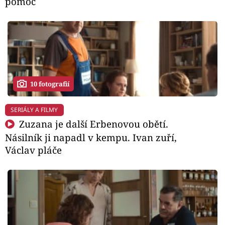
pomoc
10 fotografií
SERIÁLY A FILMY
Zuzana je další Erbenovou obětí.
Násilník ji napadl v kempu. Ivan zuří,
Václav pláče