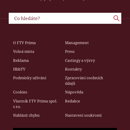
O FTV Prima
Management
Volná místa
Press
Reklama
Castingy a výzvy
HbbTV
Kontakty
Podmínky užívání
Zpracování osobních
údajů
Cookies
Nápověda
Vlastník FTV Prima spol.
Redakce
s r.o.
Nahlásit chybu
Nastavení soukromí