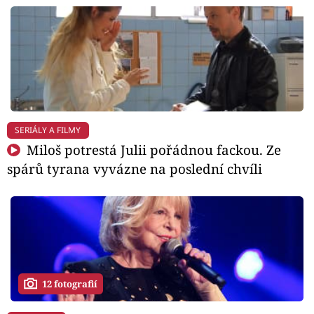
SERIÁLY A FILMY
Miloš potrestá Julii pořádnou fackou. Ze
spárů tyrana vyvázne na poslední chvíli
12 fotografií