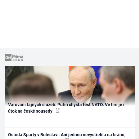
Varování tajných služeb: Putin chystá test NATO. Ve hře je i
útok na české sousedy
Ostuda Sparty v Boleslavi: Ani jednou nevystřelila na bránu,