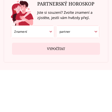
PARTNERSKÝ HOROSKOP
Jste si souzení? Zvolte znamení a
zjistěte, jestli vám hvězdy přejí.
VYPOČÍTAT