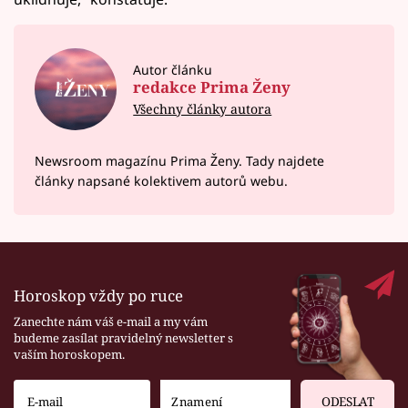
Autor článku
redakce Prima Ženy
Všechny články autora
Newsroom magazínu Prima Ženy. Tady najdete
články napsané kolektivem autorů webu.
Horoskop vždy po ruce
Zanechte nám váš e-mail a my vám
budeme zasílat pravidelný newsletter s
vaším horoskopem.
ODESLAT