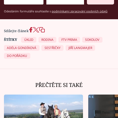
Odesláním formuláře souhlasíte s
podmínkami zpracování osobních údajů
Sdílejte článek
ŠTÍTKY
ÚKLID
RODINA
FTV PRIMA
SOKOLOV
ADÉLA GONDÍKOVÁ
SESTŘIČKY
JIŘÍ LANGMAJER
DO POŘÁDKU
PŘEČTĚTE SI TAKÉ