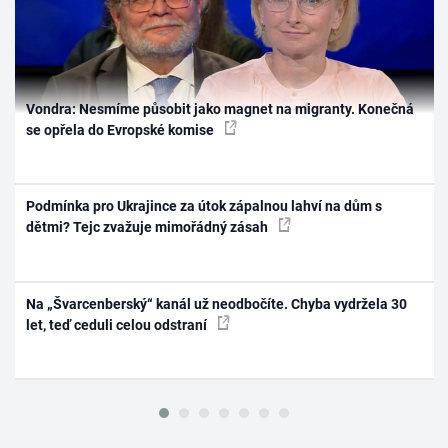
Vondra: Nesmíme působit jako magnet na migranty. Konečná
se opřela do Evropské komise
Podmínka pro Ukrajince za útok zápalnou lahví na dům s
dětmi? Tejc zvažuje mimořádný zásah
Na „Švarcenberský“ kanál už neodbočíte. Chyba vydržela 30
let, teď ceduli celou odstraní