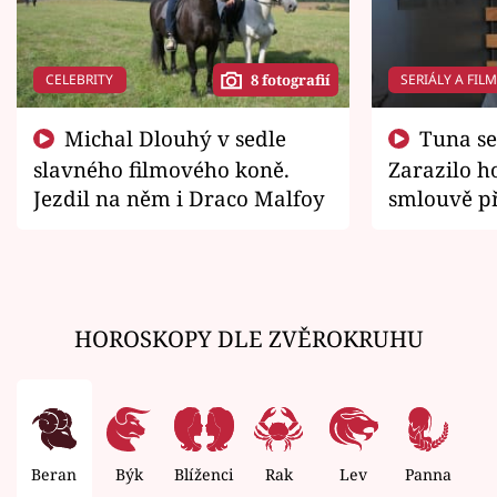
CELEBRITY
SERIÁLY A FIL
8 fotografií
Michal Dlouhý v sedle
Tuna se chtěl vrátit domů.
slavného filmového koně.
Zarazilo ho
Jezdil na něm i Draco Malfoy
smlouvě př
zemřít
HOROSKOPY DLE ZVĚROKRUHU
Beran
Býk
Blíženci
Rak
Lev
Panna
V