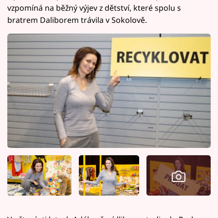
vzpomíná na běžný výjev z dětství, které spolu s
bratrem Daliborem trávila v Sokolově.