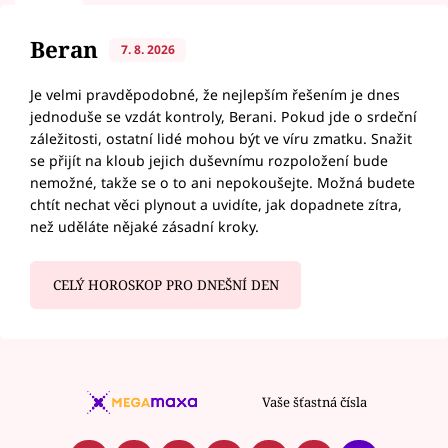
Beran
7. 8. 2026
Je velmi pravděpodobné, že nejlepším řešením je dnes
jednoduše se vzdát kontroly, Berani. Pokud jde o srdeční
záležitosti, ostatní lidé mohou být ve víru zmatku. Snažit
se přijít na kloub jejich duševnímu rozpoložení bude
nemožné, takže se o to ani nepokoušejte. Možná budete
chtít nechat věci plynout a uvidíte, jak dopadnete zítra,
než uděláte nějaké zásadní kroky.
CELÝ HOROSKOP PRO DNEŠNÍ DEN
Vaše šťastná čísla