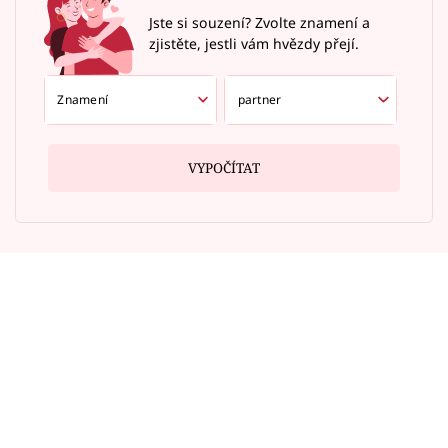
Jste si souzení? Zvolte znamení a
zjistěte, jestli vám hvězdy přejí.
VYPOČÍTAT