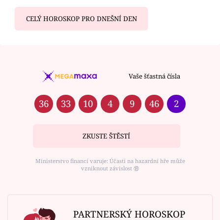
CELÝ HOROSKOP PRO DNEŠNÍ DEN
Vaše šťastná čísla
36
33
10
4
9
46
2
ZKUSTE ŠTĚSTÍ
Ministerstvo financí varuje: Účastí na hazardní hře může
vzniknout závislost ⑱
PARTNERSKÝ HOROSKOP