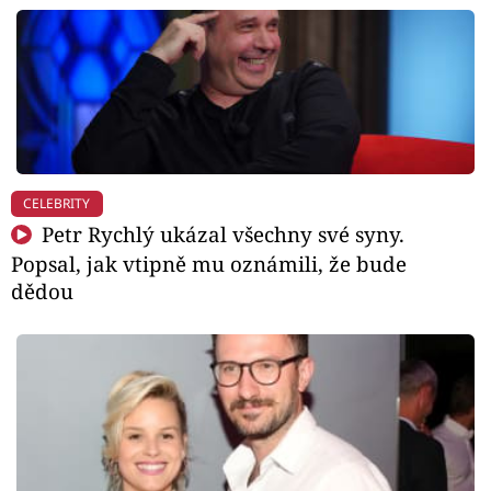
CELEBRITY
Petr Rychlý ukázal všechny své syny.
Popsal, jak vtipně mu oznámili, že bude
dědou