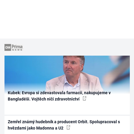
Kubek: Evropa si zdevastovala farmacii, nakupujeme v
Bangladéši. Vojtěch ničí zdravotnictví
Zemřel známý hudebník a producent Orbit. Spolupracoval s
hvězdami jako Madonna a U2