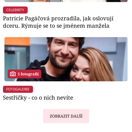
CELEBRITY
Patricie Pagáčová prozradila, jak oslovují
dceru. Rýmuje se to se jménem manžela
5 fotografií
FOTOGALERIE
Sestřičky - co o nich nevíte
ZOBRAZIT DALŠÍ