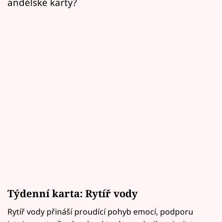
andělské karty?
Týdenní karta: Rytíř vody
Rytíř vody přináší proudící pohyb emocí, podporu