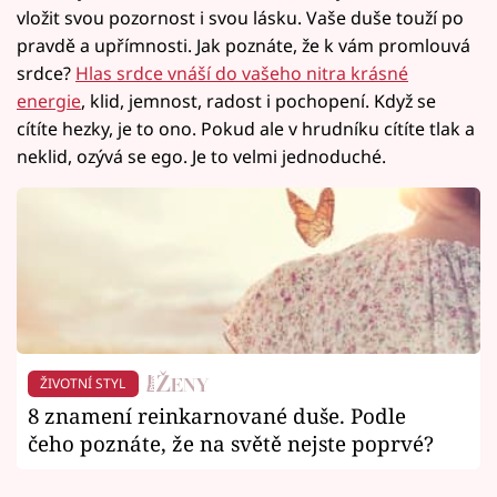
vložit svou pozornost i svou lásku. Vaše duše touží po
pravdě a upřímnosti. Jak poznáte, že k vám promlouvá
srdce?
Hlas srdce vnáší do vašeho nitra krásné
energie
, klid, jemnost, radost i pochopení. Když se
cítíte hezky, je to ono. Pokud ale v hrudníku cítíte tlak a
neklid, ozývá se ego. Je to velmi jednoduché.
ŽIVOTNÍ STYL
8 znamení reinkarnované duše. Podle
čeho poznáte, že na světě nejste poprvé?