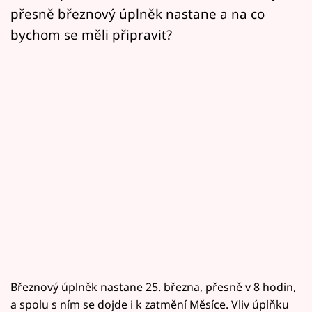
přesně březnový úplněk nastane a na co
bychom se měli připravit?
Březnový úplněk nastane 25. března, přesně v 8 hodin,
a spolu s ním se dojde i k zatmění Měsíce. Vliv úplňku