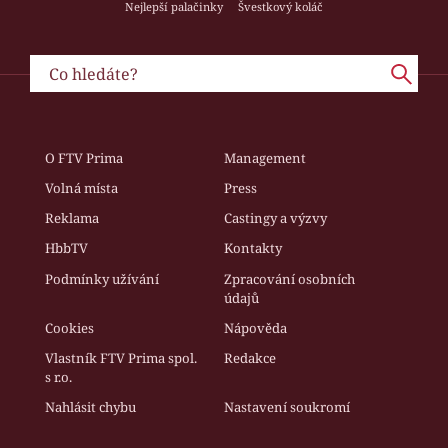
Nejlepší palačinky
Švestkový koláč
O FTV Prima
Management
Volná místa
Press
Reklama
Castingy a výzvy
HbbTV
Kontakty
Podmínky užívání
Zpracování osobních
údajů
Cookies
Nápověda
Vlastník FTV Prima spol.
Redakce
s r.o.
Nahlásit chybu
Nastavení soukromí