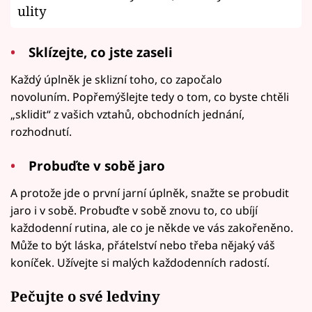
ulity
Sklízejte, co jste zaseli
Každý úplněk je sklizní toho, co započalo
novoluním. Popřemýšlejte tedy o tom, co byste chtěli
„sklidit“ z vašich vztahů, obchodních jednání,
rozhodnutí.
Probuďte v sobě jaro
A protože jde o první jarní úplněk, snažte se probudit
jaro i v sobě. Probuďte v sobě znovu to, co ubíjí
každodenní rutina, ale co je někde ve vás zakořeněno.
Může to být láska, přátelství nebo třeba nějaký váš
koníček. Užívejte si malých každodenních radostí.
Pečujte o své ledviny