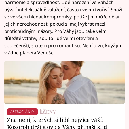
harmonie a spravedlnost. Lidé narození ve Vahách
bývají intelektuálně založení, často i velmi tvořiví. Snaží
se ve všem hledat kompromisy, potíže jim může dělat
jejich nerozhodnost, pokud si mají vybrat mezi
protichůdnými názory. Pro Váhy jsou také velmi
důležité vztahy, jsou to lidé velmi otevření a
společenští, s citem pro romantiku. Není divu, když jim
vládne planeta Venuše.
ASTROČLÁNKY
Znamení, kterých si lidé nejvíce váží:
Kozoroh drží slovo a Váhy přináší klid