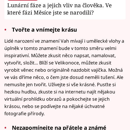
Lunární fáze a jejich vliv na člověka. Ve
které fázi Měsíce jste se narodili?
Tvořte a vnímejte krásu
Lidé narození ve znamení Vah mívají i umělecké vlohy a
úplněk v tomto znamení bude v tomto směru velmi
inspirativní. Můžete zkusit něco napsat, namalovat,
vytvořit, složit... Blíží se Velikonoce, můžete zkusit
vyrobit věnec nebo originálně nazdobit vajíčka. Možná
ve vás dříme něco, o čem jste dosud neměli tušení. Ale
nemusíte jen tvořit. Užívejte si vše krásné. Pusťte si
hezkou hudbu, zkuste si na internetu najít nějakou
virtuální prohlídku obrazů a pokochejte se jejich
krásou, nebo se podívejte na nějaké úchvatné
fotografie přírody.
Nezapomínejte na přátele a známé