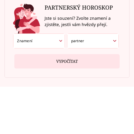
PARTNERSKÝ HOROSKOP
Jste si souzení? Zvolte znamení a
zjistěte, jestli vám hvězdy přejí.
VYPOČÍTAT