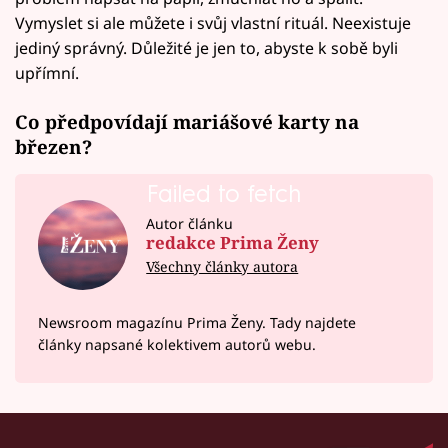
Vymyslet si ale můžete i svůj vlastní rituál. Neexistuje
jediný správný. Důležité je jen to, abyste k sobě byli
upřímní.
Co předpovídají mariášové karty na
březen?
Failed to fetch
Autor článku
redakce Prima Ženy
Všechny články autora
Newsroom magazínu Prima Ženy. Tady najdete
články napsané kolektivem autorů webu.