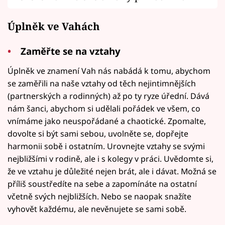
Úplněk ve Vahách
Zaměřte se na vztahy
Úplněk ve znamení Vah nás nabádá k tomu, abychom
se zaměřili na naše vztahy od těch nejintimnějších
(partnerských a rodinných) až po ty ryze úřední. Dává
nám šanci, abychom si udělali pořádek ve všem, co
vnímáme jako neuspořádané a chaotické. Zpomalte,
dovolte si být sami sebou, uvolněte se, dopřejte
harmonii sobě i ostatním. Urovnejte vztahy se svými
nejbližšími v rodině, ale i s kolegy v práci. Uvědomte si,
že ve vztahu je důležité nejen brát, ale i dávat. Možná se
příliš soustředíte na sebe a zapomínáte na ostatní
včetně svých nejbližších. Nebo se naopak snažíte
vyhovět každému, ale nevěnujete se sami sobě.