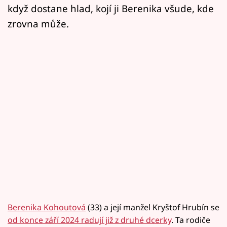
když dostane hlad, kojí ji Berenika všude, kde
zrovna může.
Berenika Kohoutová
(33) a její manžel Kryštof Hrubín se
od konce září 2024 radují již z druhé dcerky
. Ta rodiče