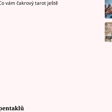
o vám čakrový tarot ještě
pentaklů