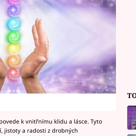
TO
povede k vnitřnímu klidu a lásce. Tyto
 jistoty a radosti z drobných