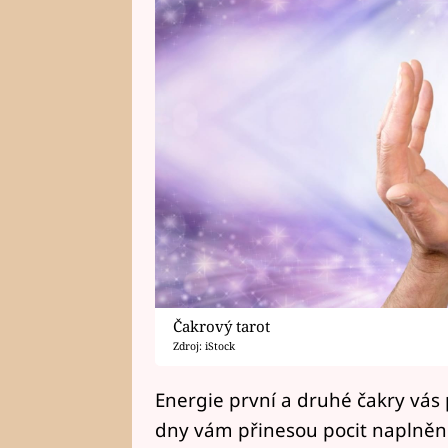
Čakrový tarot
Zdroj: iStock
Energie první a druhé čakry vás 
dny vám přinesou pocit naplnění,