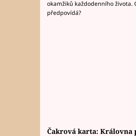
okamžiků každodenního života. C
předpovídá?
Čakrová karta: Královna 