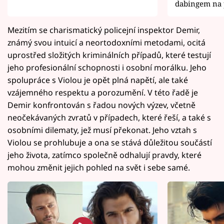
dabingem na
Mezitím se charismatický policejní inspektor Demir,
známý svou intuicí a neortodoxními metodami, ocitá
uprostřed složitých kriminálních případů, které testují
jeho profesionální schopnosti i osobní morálku. Jeho
spolupráce s Violou je opět plná napětí, ale také
vzájemného respektu a porozumění. V této řadě je
Demir konfrontován s řadou nových výzev, včetně
neočekávaných zvratů v případech, které řeší, a také s
osobními dilematy, jež musí překonat. Jeho vztah s
Violou se prohlubuje a ona se stává důležitou součástí
jeho života, zatímco společně odhalují pravdy, které
mohou změnit jejich pohled na svět i sebe samé.