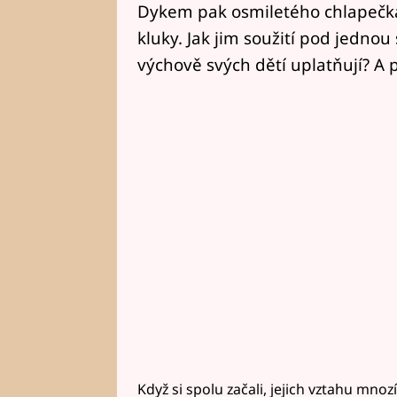
Dykem pak osmiletého chlapečka 
kluky. Jak jim soužití pod jednou
výchově svých dětí uplatňují? A 
Když si spolu začali, jejich vztahu mnozí