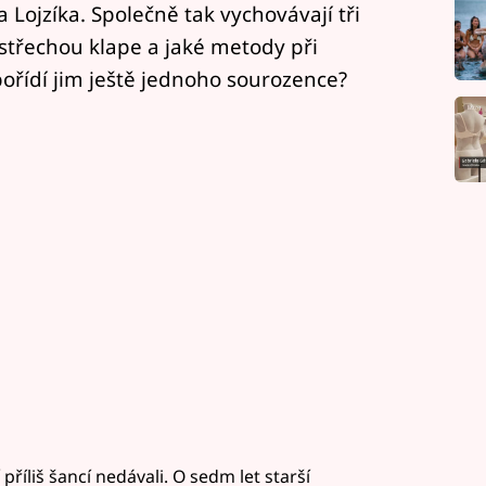
Lojzíka. Společně tak vychovávají tři
 střechou klape a jaké metody při
pořídí jim ještě jednoho sourozence?
 příliš šancí nedávali. O sedm let starší