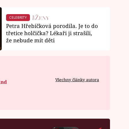
CELEBRITY
Petra Hřebíčková porodila. Je to do
třetice holčička? Lékaři ji strašili,
že nebude mít děti
Všechny články autora
ind