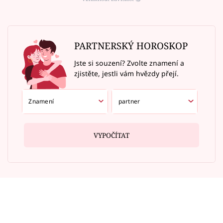
PARTNERSKÝ HOROSKOP
Jste si souzení? Zvolte znamení a
zjistěte, jestli vám hvězdy přejí.
VYPOČÍTAT