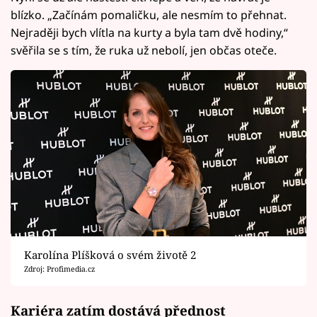
blízko. „Začínám pomaličku, ale nesmím to přehnat.
Nejraději bych vlítla na kurty a byla tam dvě hodiny,“
svěřila se s tím, že ruka už nebolí, jen občas oteče.
Karolína Plíšková o svém životě 2
Zdroj: Profimedia.cz
Kariéra zatím dostává přednost