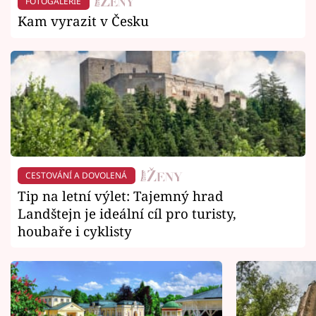
FOTOGALERIE
Kam vyrazit v Česku
CESTOVÁNÍ A DOVOLENÁ
Tip na letní výlet: Tajemný hrad
Landštejn je ideální cíl pro turisty,
houbaře i cyklisty