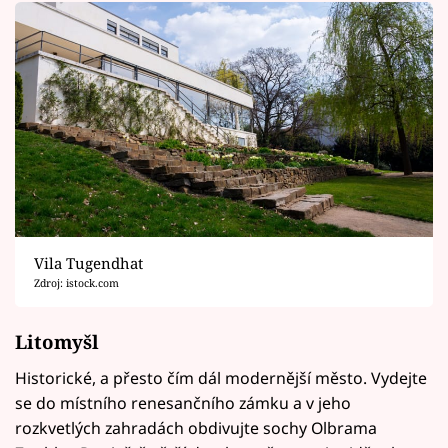
Vila Tugendhat
Zdroj: istock.com
Litomyšl
Historické, a přesto čím dál modernější město. Vydejte
se do místního renesančního zámku a v jeho
rozkvetlých zahradách obdivujte sochy Olbrama