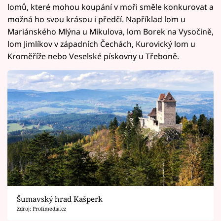
lomů, které mohou koupání v moři směle konkurovat a
možná ho svou krásou i předčí. Například lom u
Mariánského Mlýna u Mikulova, lom Borek na Vysočině,
lom Jimlíkov v západních Čechách, Kurovický lom u
Kroměříže nebo Veselské pískovny u Třeboně.
Šumavský hrad Kašperk
Zdroj: Profimedia.cz