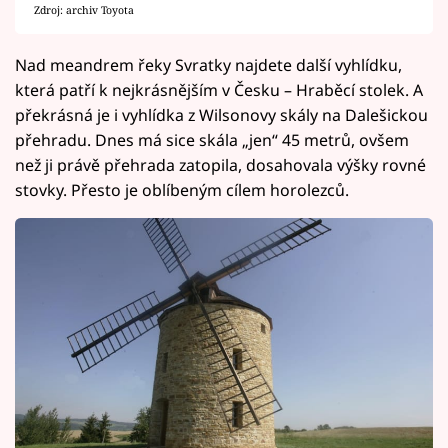
Zdroj: archiv Toyota
Nad meandrem řeky Svratky najdete další vyhlídku,
která patří k nejkrásnějším v Česku – Hraběcí stolek. A
překrásná je i vyhlídka z Wilsonovy skály na Dalešickou
přehradu. Dnes má sice skála „jen“ 45 metrů, ovšem
než ji právě přehrada zatopila, dosahovala výšky rovné
stovky. Přesto je oblíbeným cílem horolezců.