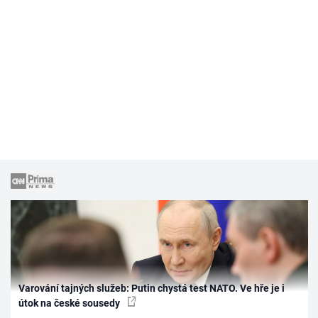
Varování tajných služeb: Putin chystá test NATO. Ve hře je i
útok na české sousedy