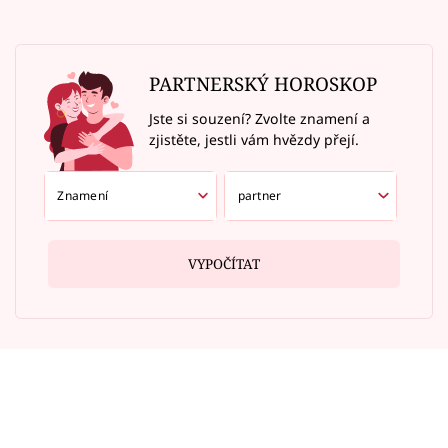
PARTNERSKÝ HOROSKOP
Jste si souzení? Zvolte znamení a
zjistěte, jestli vám hvězdy přejí.
VYPOČÍTAT