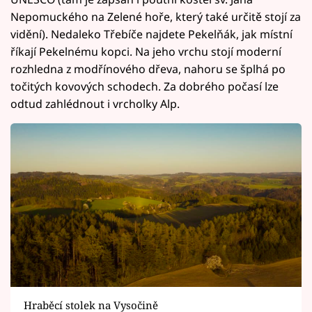
Nepomuckého na Zelené hoře, který také určitě stojí za
vidění). Nedaleko Třebíče najdete Pekelňák, jak místní
říkají Pekelnému kopci. Na jeho vrchu stojí moderní
rozhledna z modřínového dřeva, nahoru se šplhá po
točitých kovových schodech. Za dobrého počasí lze
odtud zahlédnout i vrcholky Alp.
Hraběcí stolek na Vysočině