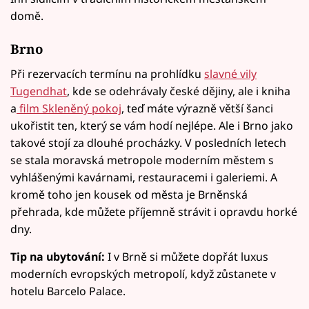
domě.
Brno
Při rezervacích termínu na prohlídku
slavné vily
Tugendhat
, kde se odehrávaly české dějiny, ale i kniha
a
film Skleněný pokoj
, teď máte výrazně větší šanci
ukořistit ten, který se vám hodí nejlépe. Ale i Brno jako
takové stojí za dlouhé procházky. V posledních letech
se stala moravská metropole moderním městem s
vyhlášenými kavárnami, restauracemi i galeriemi. A
kromě toho jen kousek od města je Brněnská
přehrada, kde můžete příjemně strávit i opravdu horké
dny.
Tip na ubytování:
I v Brně si můžete dopřát luxus
moderních evropských metropolí, když zůstanete v
hotelu Barcelo Palace.