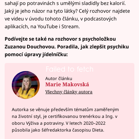
sahají po potravinách s umělými sladidly bez kalorií.
Jaký je jeho názor na tyto látky? Celý rozhovor najdete
ve videu v úvodu tohoto článku, v podcastových
aplikacích, na YouTube i Stream.
Podívejte se také na rozhovor s psycholožkou
Zuzanou Douchovou. Poradila, jak zlepšit psychiku
pomocí úpravy jídelníčku:
Failed to fetch
Autor článku
Marie Makovská
Všechny články autora
Autorka se věnuje především tématům zaměřeným
na životní styl, je certifikovanou trenérkou a Ing. v
oboru Výživa a potraviny. V letech 2020–⁠2022
působila jako šéfredaktorka časopisu Dieta.