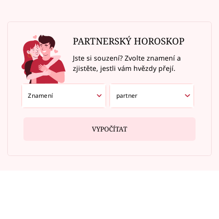
PARTNERSKÝ HOROSKOP
Jste si souzení? Zvolte znamení a
zjistěte, jestli vám hvězdy přejí.
VYPOČÍTAT