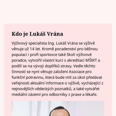
Kdo je Lukáš Vrána
Výživový specialista Ing. Lukáš Vrána se výživě
věnuje už 14 let. Kromě poradenství pro běžnou
populaci i profi sportovce také školí výživové
poradce, vytvořil vlastní kurz s akreditací MŠMT a
podílí se na vývoji doplňků stravy. Vedle těchto
činností se nyní věnuje založení Asociace pro
funkční potravinu, která bude mít za úkol předávat
veřejnosti aktuální informace o výživě, vycházející z
nejnovějších vědeckých poznatků, a také vytvářet
mediální zázemí pro odborníky z praxe a lékaře.