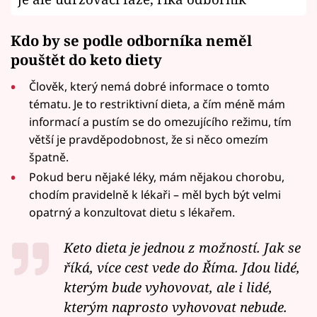
Kdo by se podle odborníka neměl
pouštět do keto diety
Člověk, který nemá dobré informace o tomto
tématu. Je to restriktivní dieta, a čím méně mám
informací a pustím se do omezujícího režimu, tím
větší je pravděpodobnost, že si něco omezím
špatně.
Pokud beru nějaké léky, mám nějakou chorobu,
chodím pravidelně k lékaři – měl bych být velmi
opatrný a konzultovat dietu s lékařem.
Keto dieta je jednou z možností. Jak se
říká, více cest vede do Říma. Jdou lidé,
kterým bude vyhovovat, ale i lidé,
kterým naprosto vyhovovat nebude.