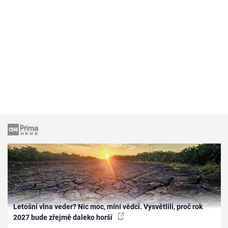
Letošní vlna veder? Nic moc, míní vědci. Vysvětlili, proč rok
2027 bude zřejmě daleko horší