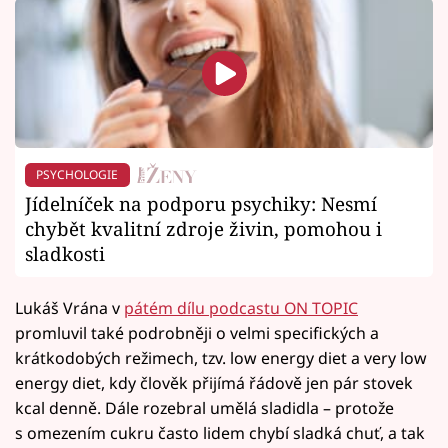
PSYCHOLOGIE
Jídelníček na podporu psychiky: Nesmí
chybět kvalitní zdroje živin, pomohou i
sladkosti
Lukáš Vrána v
pátém dílu podcastu ON TOPIC
promluvil také podrobněji o velmi specifických a
krátkodobých režimech, tzv. low energy diet a very low
energy diet, kdy člověk přijímá řádově jen pár stovek
kcal denně. Dále rozebral umělá sladidla – protože
s omezením cukru často lidem chybí sladká chuť, a tak