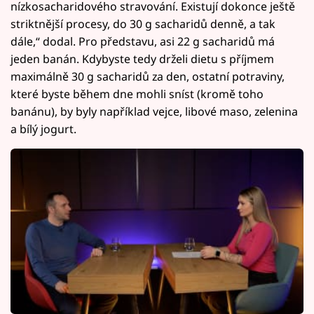
nízkosacharidového stravování. Existují dokonce ještě
striktnější procesy, do 30 g sacharidů denně, a tak
dále,“ dodal. Pro představu, asi 22 g sacharidů má
jeden banán. Kdybyste tedy drželi dietu s příjmem
maximálně 30 g sacharidů za den, ostatní potraviny,
které byste během dne mohli sníst (kromě toho
banánu), by byly například vejce, libové maso, zelenina
a bílý jogurt.