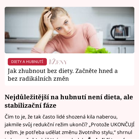
DIETY A HUBNUTÍ
Jak zhubnout bez diety. Začněte hned a
bez radikálních změn
Nejdůležitější na hubnutí není dieta, ale
stabilizační fáze
Čím to je, že tak často lidé shozená kila naberou,
jakmile svůj redukční režim ukončí? „Protože UKONČUJÍ
režim. Je potřeba udělat změnu životního stylu,“ shrnul