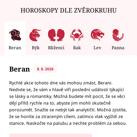
HOROSKOPY DLE ZVĚROKRUHU
Beran
Býk
Blíženci
Rak
Lev
Panna
V
Beran
8. 8. 2026
Rychlé akce tohoto dne vás mohou zmást, Berani.
Nedivte se, že vám v hlavě víří poslední události týkající
se lásky a romantiky. Možná budete mít pocit, že se věci
dějí příliš rychle na to, abyste jim mohli skutečně
porozumět. Snažte se nebýt tak analytičtí. Možná zjistíte,
že se honíte za ztraceným cílem, zatímco vlak vyjíždí ze
stanice. Naskočte na palubu a nechte problém za sebou.