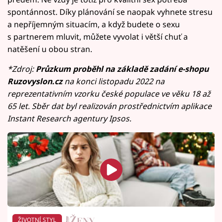
spontánnost. Díky plánování se naopak vyhnete stresu
a nepříjemným situacím, a když budete o sexu
s partnerem mluvit, můžete vyvolat i větší chuť a
natěšení u obou stran.
*Zdroj:
Průzkum proběhl na základě zadání e-shopu
Ruzovyslon.cz
na konci listopadu 2022 na
reprezentativním vzorku české populace ve věku 18 až
65 let. Sběr dat byl realizován prostřednictvím aplikace
Instant Research agentury Ipsos.
ŽIVOTNÍ STYL