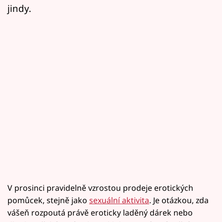
jindy.
V prosinci pravidelně vzrostou prodeje erotických
pomůcek, stejně jako
sexuální aktivita
. Je otázkou, zda
vášeň rozpoutá právě eroticky laděný dárek nebo