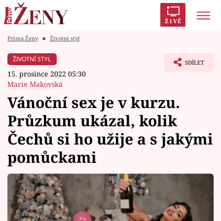
ŽIVĚ
Prima Ženy
■
Životní styl
Trendy:
Polabí
Inspekce
Prostřeno!
AYTO?
ŽIVOTNÍ STYL
SDÍLET
Módní alarm
Zrádci
Proměny
15. prosince 2022 05:30
Marie Makovská
Vánoční sex je v kurzu.
Průzkum ukázal, kolik
Témata
Čechů si ho užije a s jakými
Celebrity
pomůckami
Vztahy
Seriály