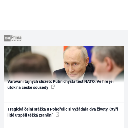
Varování tajných služeb: Putin chystá test NATO. Ve hře je i
útok na české sousedy
Tragická čelní srážka u Pohořelic si vyžádala dva životy. Čtyři
lidé utrpěli těžká zranění