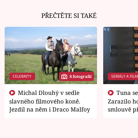
PŘEČTĚTE SI TAKÉ
CELEBRITY
SERIÁLY A FIL
8 fotografií
Michal Dlouhý v sedle
Tuna se chtěl vrátit domů.
slavného filmového koně.
Zarazilo ho
Jezdil na něm i Draco Malfoy
smlouvě př
zemřít