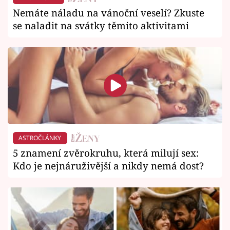
Nemáte náladu na vánoční veselí? Zkuste
se naladit na svátky těmito aktivitami
ASTROČLÁNKY
5 znamení zvěrokruhu, která milují sex:
Kdo je nejnáruživější a nikdy nemá dost?