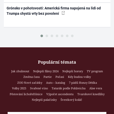
Grónsko v pohotovosti: Americká firma napojená na lidi od
Trumpa chystá vrty bez povolení
Populární témata
Jak zhubnout
Nejlepší filmy 2024
Nejlepší horory
TV program
Změna času
Partie
Počasí
Kdy budou volby
ZOO Nové začátky
Auto – katalog
7 pádů Honzy Dědka
Volby 2025
Svařené víno
Tatarák podle Pohlreicha
Aloe vera
Pěstování lichořeřišnice
Výpočet ascendentu
Tvarohové knedlíky
Nejlepší palačinky
Švestkový koláč