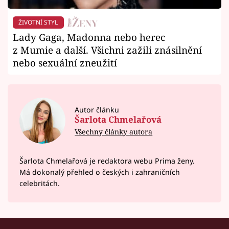
ŽIVOTNÍ STYL
Lady Gaga, Madonna nebo herec
z Mumie a další. Všichni zažili znásilnění
nebo sexuální zneužití
Autor článku
Šarlota Chmelařová
Všechny články autora
Šarlota Chmelařová je redaktora webu Prima ženy.
Má dokonalý přehled o českých i zahraničních
celebritách.