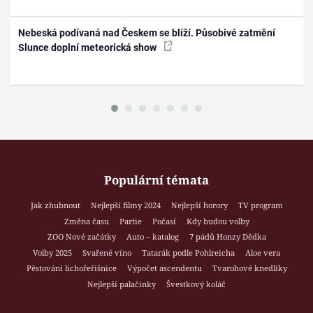
Nebeská podívaná nad Českem se blíží. Působivé zatmění
Slunce doplní meteorická show
Populární témata
Jak zhubnout
Nejlepší filmy 2024
Nejlepší horory
TV program
Změna času
Partie
Počasí
Kdy budou volby
ZOO Nové začátky
Auto – katalog
7 pádů Honzy Dědka
Volby 2025
Svařené víno
Tatarák podle Pohlreicha
Aloe vera
Pěstování lichořeřišnice
Výpočet ascendentu
Tvarohové knedlíky
Nejlepší palačinky
Švestkový koláč