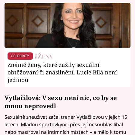
CELEBRITY
Známé ženy, které zažily sexuální
obtěžování či znásilnění. Lucie Bílá není
jedinou
Vytlačilová: V sexu není nic, co by se
mnou neprovedl
Sexuálně zneužívat začal trenér Vytlačilovou v jejích 15
letech. Mladou sportovkyni i přes její nesouhlas líbal
nebo masíroval na intimních místech – a mělo k tomu