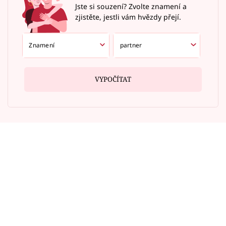
Jste si souzení? Zvolte znamení a
zjistěte, jestli vám hvězdy přejí.
VYPOČÍTAT