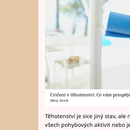
Cvičení v těhotenství: Co vám prospěje
Zdroj: iStock
Těhotenství je sice jiný stav, al
všech pohybových aktivit nebo je 