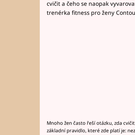
cvičit a čeho se naopak vyvarov
trenérka fitness pro ženy Contou
Mnoho žen často řeší otázku, zda cvičit,
základní pravidlo, které zde platí je: 