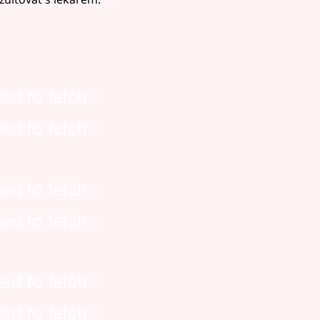
led to fetch
led to fetch
led to fetch
led to fetch
led to fetch
led to fetch