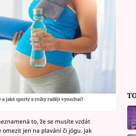
TO
 a jaké sporty a cviky raději vynechat?
e neznamená to, že se musíte vzdát
omezit jen na plavání či jógu. Jak