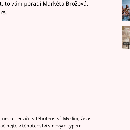
at, to vám poradí Markéta Brožová,
rs.
 nebo necvičit v těhotenství. Myslím, že asi
nezačínejte v těhotenství s novým typem