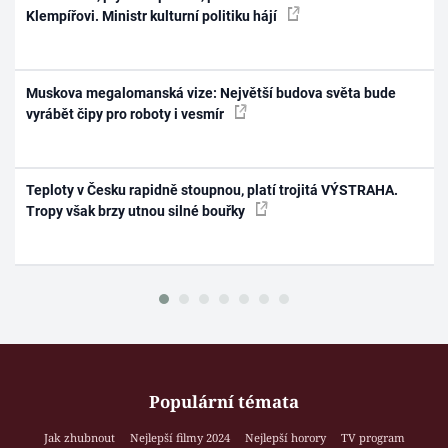
Klempířovi. Ministr kulturní politiku hájí
Muskova megalomanská vize: Největší budova světa bude
vyrábět čipy pro roboty i vesmír
Teploty v Česku rapidně stoupnou, platí trojitá VÝSTRAHA.
Tropy však brzy utnou silné bouřky
Populární témata
Jak zhubnout
Nejlepší filmy 2024
Nejlepší horory
TV program