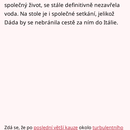
společný život, se stále definitivně nezavřela
voda. Na stole je i společné setkání, jelikož
Dáda by se nebránila cestě za ním do Itálie.
Zdá se, že po
poslední větší kauze
okolo
turbulentního