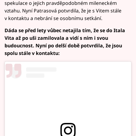
spekulace o jejich pravděpodobném mileneckém
vztahu. Nyní Patrasová potvrdila, že je s Vitem stále
v kontaktu a nebrání se osobnímu setkání.
Dáda se před lety vůbec netajila tím, že se do Itala
Vita až po uši zamilovala a vidí s ním i svou
budoucnost. Nyní po delší době potvrdila, že jsou
spolu stále v kontaktu: