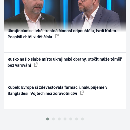
Ukrajincům se lehčí trestná činnost odpouštěla, tvrdí Koten.
Pospíšil chtěl vidět čísla
Rusko našlo slabé místo ukrajinské obrany. Útočit může téměř
bez varování
Kubek: Evropa si zdevastovala farmacii, nakupujeme v
Bangladéši. Vojtěch ničí zdravotnictví