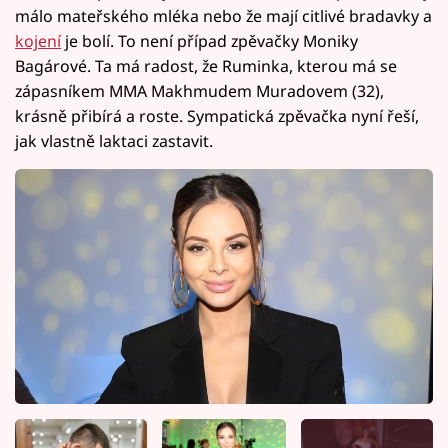
málo mateřského mléka nebo že mají citlivé bradavky a
kojení
je bolí. To není případ zpěvačky Moniky
Bagárové. Ta má radost, že Ruminka, kterou má se
zápasníkem MMA Makhmudem Muradovem (32),
krásně přibírá a roste. Sympatická zpěvačka nyní řeší,
jak vlastně laktaci zastavit.