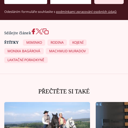
Odesláním formuláře souhlasíte s
podmínkami zpracování osobních údajů
Sdílejte článek
ŠTÍTKY
MIMINKO
RODINA
KOJENÍ
MONIKA BAGÁROVÁ
MACHMUD MURADOV
LAKTAČNÍ PORADKYNĚ
PŘEČTĚTE SI TAKÉ