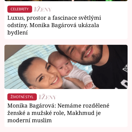
CELEBRITY
Luxus, prostor a fascinace světlými
odstíny. Monika Bagárová ukázala
bydlení
ŽIVOTNÍ STYL
Monika Bagárová: Nemáme rozdělené
ženské a mužské role, Makhmud je
moderní muslim