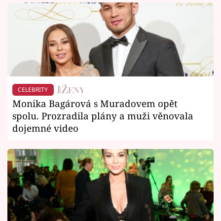
CELEBRITY
Monika Bagárová s Muradovem opět
spolu. Prozradila plány a muži věnovala
dojemné video