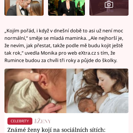
„Kojím pořád, i když v dnešní době to asi už není moc
normální,“ směje se mladá maminka. „Ale nejhorší je,
že nevím, jak přestat, takže podle mě budu kojit ještě
tak rok,“ uvedla Monika pro web eXtra.cz s tím, že
Rumince budou za chvíli tři roky a půjde do školky.
CELEBRITY
Známé ženy kojí na sociálních sítích: