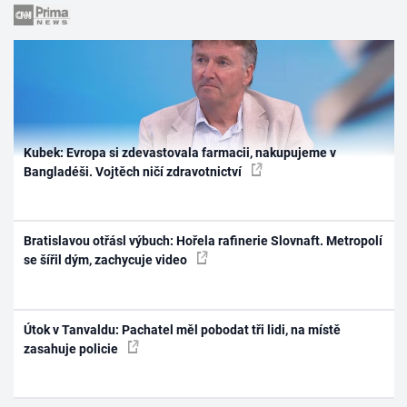
Kubek: Evropa si zdevastovala farmacii, nakupujeme v
Bangladéši. Vojtěch ničí zdravotnictví
Bratislavou otřásl výbuch: Hořela rafinerie Slovnaft. Metropolí
se šířil dým, zachycuje video
Útok v Tanvaldu: Pachatel měl pobodat tři lidi, na místě
zasahuje policie