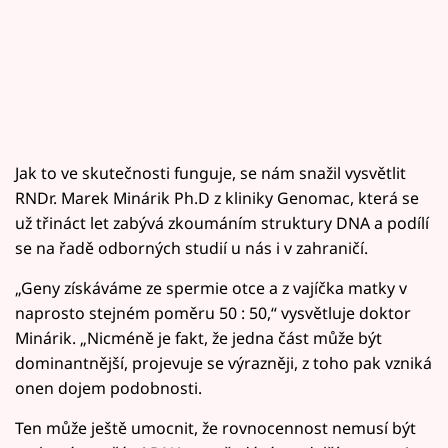
Jak to ve skutečnosti funguje, se nám snažil vysvětlit
RNDr. Marek Minárik Ph.D z kliniky Genomac, která se
už třináct let zabývá zkoumáním struktury DNA a podílí
se na řadě odborných studií u nás i v zahraničí.
„Geny získáváme ze spermie otce a z vajíčka matky v
naprosto stejném poměru 50 : 50,“ vysvětluje doktor
Minárik. „Nicméně je fakt, že jedna část může být
dominantnější, projevuje se výrazněji, z toho pak vzniká
onen dojem podobnosti.
Ten může ještě umocnit, že rovnocennost nemusí být