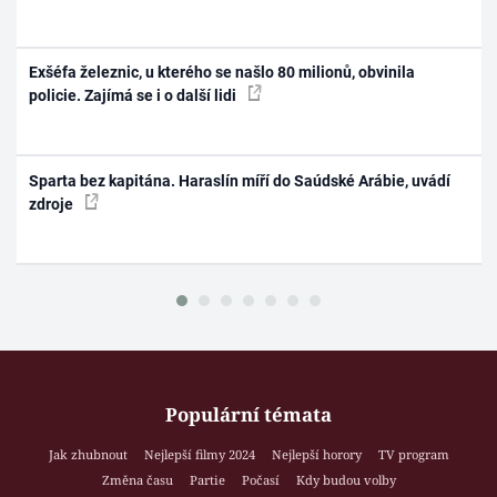
Exšéfa železnic, u kterého se našlo 80 milionů, obvinila
policie. Zajímá se i o další lidi
Sparta bez kapitána. Haraslín míří do Saúdské Arábie, uvádí
zdroje
Populární témata
Jak zhubnout
Nejlepší filmy 2024
Nejlepší horory
TV program
Změna času
Partie
Počasí
Kdy budou volby