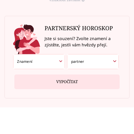
PARTNERSKÝ HOROSKOP
Jste si souzení? Zvolte znamení a
zjistěte, jestli vám hvězdy přejí.
VYPOČÍTAT