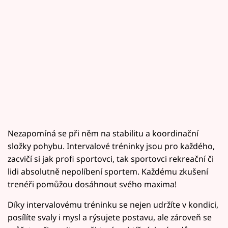
Nezapomíná se při něm na stabilitu a koordinační
složky pohybu. Intervalové tréninky jsou pro každého,
zacvičí si jak profi sportovci, tak sportovci rekreační či
lidi absolutně nepolíbení sportem. Každému zkušení
trenéři pomůžou dosáhnout svého maxima!
Díky intervalovému tréninku se nejen udržíte v kondici,
posílíte svaly i mysl a rýsujete postavu, ale zároveň se