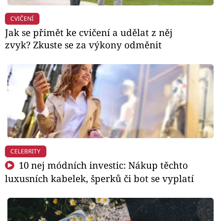
CVIČENÍ
Jak se přimět ke cvičení a udělat z něj
zvyk? Zkuste se za výkony odměnit
CELEBRITY
10 nej módních investic: Nákup těchto
luxusních kabelek, šperků či bot se vyplatí