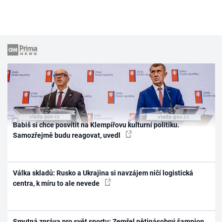
Babiš si chce posvítit na Klempířovu kulturní politiku.
Samozřejmě budu reagovat, uvedl
Válka skladů: Rusko a Ukrajina si navzájem ničí logistická
centra, k míru to ale nevede
Smutná zpráva pro svět sportu: Zemřel pětinásobný šampion