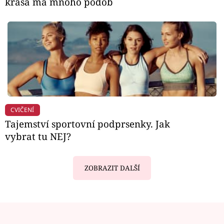
krása má mnoho podob
CVIČENÍ
Tajemství sportovní podprsenky. Jak
vybrat tu NEJ?
ZOBRAZIT DALŠÍ