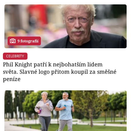
9 fotografií
CELEBRITY
Phil Knight patří k nejbohatším lidem
světa. Slavné logo přitom koupil za směšné
peníze