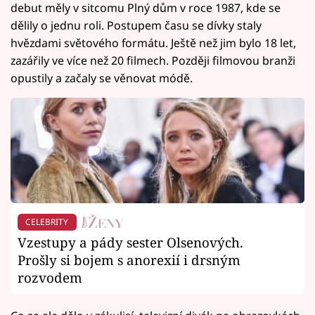
debut měly v sitcomu Plný dům v roce 1987, kde se
dělily o jednu roli. Postupem času se dívky staly
hvězdami světového formátu. Ještě než jim bylo 18 let,
zazářily ve více než 20 filmech. Později filmovou branži
opustily a začaly se věnovat módě.
CELEBRITY
Vzestupy a pády sester Olsenových.
Prošly si bojem s anorexií i drsným
rozvodem