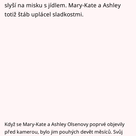
slyší na misku s jídlem. Mary-Kate a Ashley
totiž štáb uplácel sladkostmi.
Když se Mary-Kate a Ashley Olsenovy poprvé objevily
před kamerou, bylo jim pouhých devět měsíců. Svůj