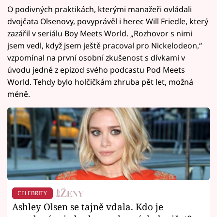
O podivných praktikách, kterými manažeři ovládali
dvojčata Olsenovy, povyprávěl i herec Will Friedle, který
zazářil v seriálu Boy Meets World. „Rozhovor s nimi
jsem vedl, když jsem ještě pracoval pro Nickelodeon,“
vzpomínal na první osobní zkušenost s dívkami v
úvodu jedné z epizod svého podcastu Pod Meets
World. Tehdy bylo holčičkám zhruba pět let, možná
méně.
CELEBRITY
Ashley Olsen se tajně vdala. Kdo je