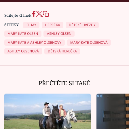
Sdílejte článek
ŠTÍTKY
FILMY
HEREČKA
DĚTSKÉ HVĚZDY
MARY-KATE OLSEN
ASHLEY OLSEN
MARY-KATE A ASHLEY OLSENOVY
MARY-KATE OLSENOVÁ
ASHLEY OLSENOVÁ
DĚTSKÁ HEREČKA
PŘEČTĚTE SI TAKÉ