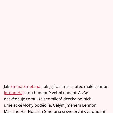
Jak
Emma Smetana
, tak její partner a otec malé Lennon
Jordan Haj
jsou hudebně velmi nadaní. A vše
nasvědčuje tomu, že sedmiletá dcerka po nich
umělecké vlohy podědila. Celým jménem Lennon
Marlene Haj Hossein Smetana si své první vystoupení