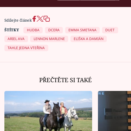
Sdílejte článek
ŠTÍTKY
HUDBA
DCERA
EMMA SMETANA
DUET
ARIEL AVA
LENNON MARLENE
ELIŠKA A DAMIÁN
TAHLE JEDNA VTEŘINA
PŘEČTĚTE SI TAKÉ