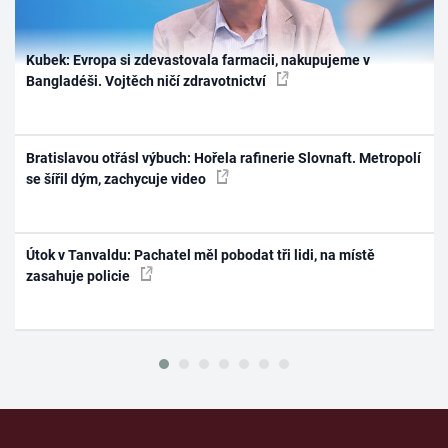
Kubek: Evropa si zdevastovala farmacii, nakupujeme v
Bangladéši. Vojtěch ničí zdravotnictví
Bratislavou otřásl výbuch: Hořela rafinerie Slovnaft. Metropolí
se šířil dým, zachycuje video
Útok v Tanvaldu: Pachatel měl pobodat tři lidi, na místě
zasahuje policie