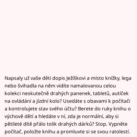
Napsaly už vaše děti dopis Ježíškovi a místo knížky, lega
nebo švihadla na něm vidíte namalovanou celou
kolekci neskutečně drahých panenek, tabletů, autíček
na ovládání a jízdní kolo? Usedáte s obavami k počítači
a kontrolujete stav svého účtu? Berete do ruky knihu o
výchově dětí a hledáte v ní, zda je normální, aby si
pětileté dítě přálo tolik drahých dárků? Stop. Vypněte
počítač, položte knihu a promluvte si se svou ratolestí.