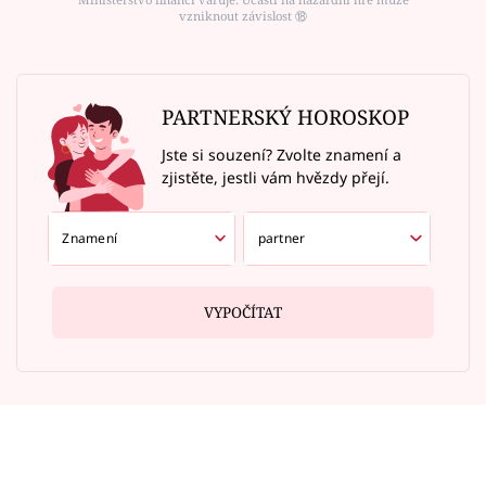
vzniknout závislost ⑱
PARTNERSKÝ HOROSKOP
Jste si souzení? Zvolte znamení a
zjistěte, jestli vám hvězdy přejí.
VYPOČÍTAT