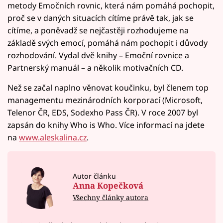
metody Emočních rovnic, která nám pomáhá pochopit,
proč se v daných situacích cítíme právě tak, jak se
cítíme, a poněvadž se nejčastěji rozhodujeme na
základě svých emocí, pomáhá nám pochopit i důvody
rozhodování. Vydal dvě knihy – Emoční rovnice a
Partnerský manuál – a několik motivačních CD.
Než se začal naplno věnovat koučinku, byl členem top
managementu mezinárodních korporací (Microsoft,
Telenor ČR, EDS, Sodexho Pass ČR). V roce 2007 byl
zapsán do knihy Who is Who. Více informací na jdete
na
www.aleskalina.cz
.
Autor článku
Anna Kopečková
Všechny články autora