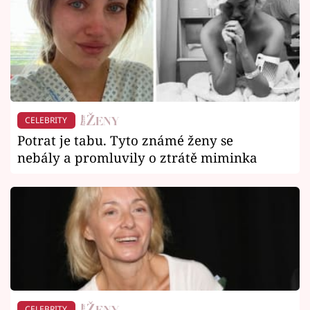
CELEBRITY
Potrat je tabu. Tyto známé ženy se
nebály a promluvily o ztrátě miminka
CELEBRITY