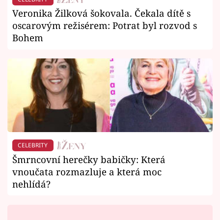
Veronika Žilková šokovala. Čekala dítě s
oscarovým režisérem: Potrat byl rozvod s
Bohem
CELEBRITY
Šmrncovní herečky babičky: Která
vnoučata rozmazluje a která moc
nehlídá?