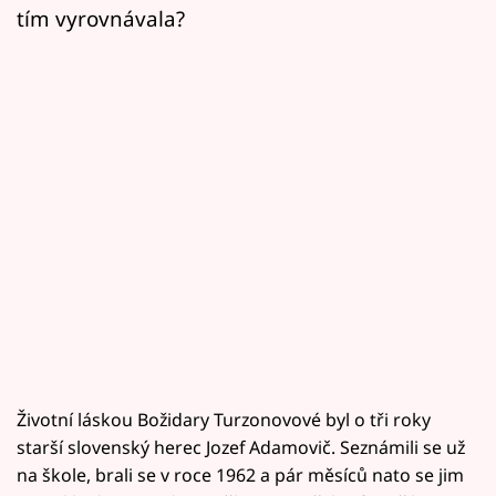
tím vyrovnávala?
Životní láskou Božidary Turzonovové byl o tři roky
starší slovenský herec Jozef Adamovič. Seznámili se už
na škole, brali se v roce 1962 a pár měsíců nato se jim