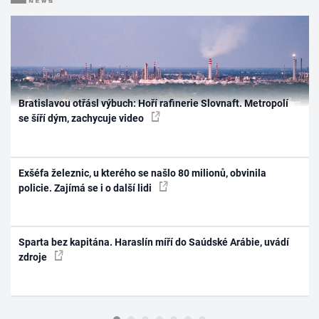
Bratislavou otřásl výbuch: Hoří rafinerie Slovnaft. Metropolí
se šíří dým, zachycuje video
Exšéfa železnic, u kterého se našlo 80 milionů, obvinila
policie. Zajímá se i o další lidi
Sparta bez kapitána. Haraslín míří do Saúdské Arábie, uvádí
zdroje