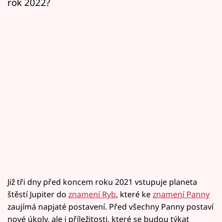
rok 2022?
Již tři dny před koncem roku 2021 vstupuje planeta
štěstí Jupiter do
znamení Ryb
, které ke
znamení Panny
zaujímá napjaté postavení. Před všechny Panny postaví
nové úkoly, ale i příležitosti, které se budou týkat