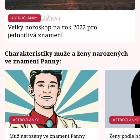
ASTROČLÁNKY
Velký horoskop na rok 2022 pro
jednotlivá znamení
Charakteristiky muže a ženy narozených
ve znamení Panny:
ASTROČLÁNKY
ASTROČLÁNKY
Muž narozený ve znamení Panny
Ženy podle h