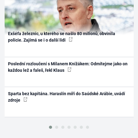
Exšéfa železnic, u kterého se našlo 80 milionů, obvinila
policie. Zajímá se i o další lidi
Poslední rozloučení s Milanem Knížákem: Odmítejme jako on
každou lež a faleš, řekl Klaus
Sparta bez kapitána. Haraslín míří do Saúdské Arábie, uvádí
zdroje