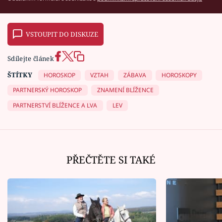
VSTOUPIT DO DISKUZE
Sdílejte článek
ŠTÍTKY
HOROSKOP
VZTAH
ZÁBAVA
HOROSKOPY
PARTNERSKÝ HOROSKOP
ZNAMENÍ BLÍŽENCE
PARTNERSTVÍ BLÍŽENCE A LVA
LEV
PŘEČTĚTE SI TAKÉ