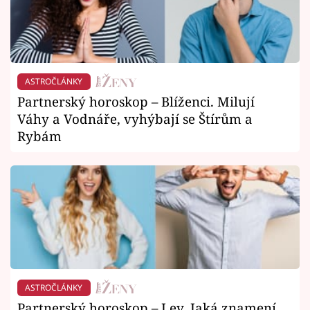
ASTROČLÁNKY
Partnerský horoskop – Blíženci. Milují
Váhy a Vodnáře, vyhýbají se Štírům a
Rybám
ASTROČLÁNKY
Partnerský horoskop – Lev. Jaká znamení