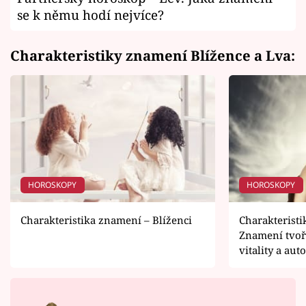
se k němu hodí nejvíce?
Charakteristiky znamení Blížence a Lva
:
HOROSKOPY
HOROSKOPY
Charakteristika znamení – Blíženci
Charakteristi
Znamení tvoři
vitality a auto