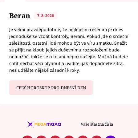
Beran
7. 8. 2026
Je velmi pravděpodobné, že nejlepším řešením je dnes
jednoduše se vzdát kontroly, Berani. Pokud jde o srdeční
záležitosti, ostatní lidé mohou být ve víru zmatku. Snažit
se přijít na kloub jejich duševnímu rozpoložení bude
nemožné, takže se o to ani nepokoušejte. Možná budete
chtít nechat věci plynout a uvidíte, jak dopadnete zítra,
než uděláte nějaké zásadní kroky.
CELÝ HOROSKOP PRO DNEŠNÍ DEN
Vaše šťastná čísla