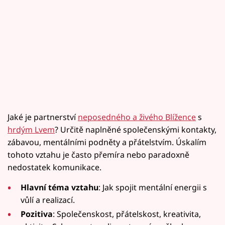
Jaké je partnerství
neposedného a živého Blížence
s
hrdým Lvem
? Určitě naplněné společenskými kontakty,
zábavou, mentálními podněty a přátelstvím. Úskalím
tohoto vztahu je často přemíra nebo paradoxně
nedostatek komunikace.
Hlavní téma vztahu
: Jak spojit mentální energii s
vůlí a realizací.
Pozitiva
: Společenskost, přátelskost, kreativita,