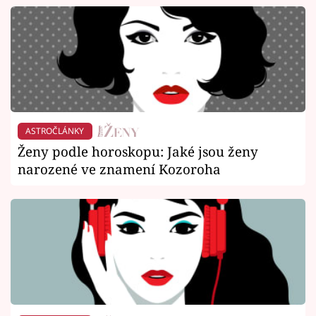
ASTROČLÁNKY
Ženy podle horoskopu: Jaké jsou ženy
narozené ve znamení Kozoroha