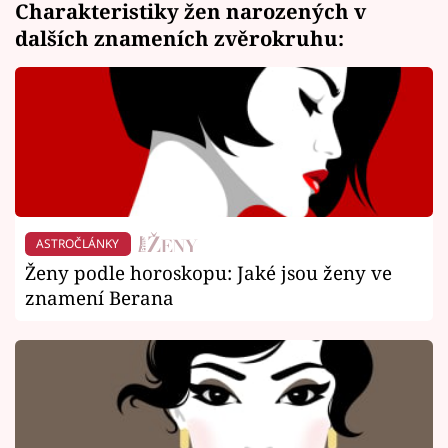
Charakteristiky žen narozených v
dalších znameních zvěrokruhu:
ASTROČLÁNKY
Ženy podle horoskopu: Jaké jsou ženy ve
znamení Berana