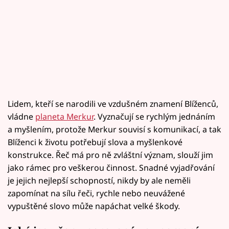
Lidem, kteří se narodili ve vzdušném znamení Blíženců,
vládne
planeta Merkur
. Vyznačují se rychlým jednáním
a myšlením, protože Merkur souvisí s komunikací, a tak
Blíženci k životu potřebují slova a myšlenkové
konstrukce. Řeč má pro ně zvláštní význam, slouží jim
jako rámec pro veškerou činnost. Snadné vyjadřování
je jejich nejlepší schopností, nikdy by ale neměli
zapomínat na sílu řeči, rychle nebo neuvážené
vypuštěné slovo může napáchat velké škody.