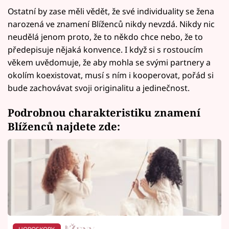
Ostatní by zase měli vědět, že své individuality se žena
narozená ve znamení Blíženců nikdy nevzdá. Nikdy nic
neudělá jenom proto, že to někdo chce nebo, že to
předepisuje nějaká konvence. I když si s rostoucím
věkem uvědomuje, že aby mohla se svými partnery a
okolím koexistovat, musí s ním i kooperovat, pořád si
bude zachovávat svoji originalitu a jedinečnost.
Podrobnou charakteristiku znamení
Blíženců najdete zde: