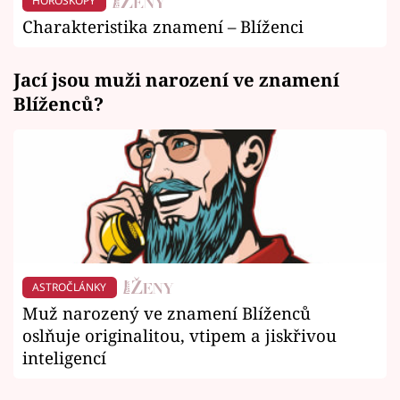
HOROSKOPY
Charakteristika znamení – Blíženci
Jací jsou muži narození ve znamení
Blíženců?
ASTROČLÁNKY
Muž narozený ve znamení Blíženců
oslňuje originalitou, vtipem a jiskřivou
inteligencí