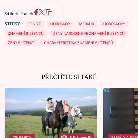
Sdílejte článek
ŠTÍTKY
PENÍZE
HOROSKOP
MERKUR
HOROSKOPY
ZNAMENÍ BLÍŽENCŮ
ŽENY NAROZENÉ VE ZNAMENÍ BLÍŽENCŮ
ŽENY BLÍŽENCI
CHARAKTERISTIKA ZNAMENÍ BLÍŽENCŮ
PŘEČTĚTE SI TAKÉ
CELEBRITY
SERIÁLY A FIL
8 fotografií