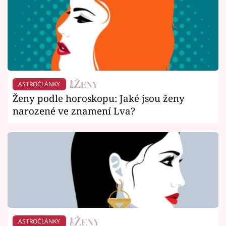
ASTROČLÁNKY
Ženy podle horoskopu: Jaké jsou ženy
narozené ve znamení Lva?
ASTROČLÁNKY