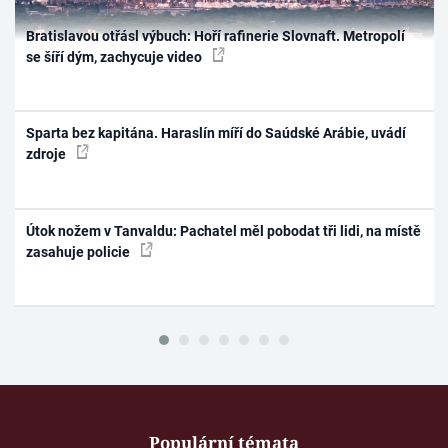
Bratislavou otřásl výbuch: Hoří rafinerie Slovnaft. Metropolí
se šíří dým, zachycuje video
Sparta bez kapitána. Haraslín míří do Saúdské Arábie, uvádí
zdroje
Útok nožem v Tanvaldu: Pachatel měl pobodat tři lidi, na místě
zasahuje policie
Populární témata