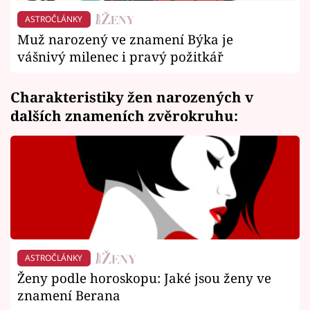
ASTROČLÁNKY
Muž narozený ve znamení Býka je
vášnivý milenec i pravý požitkář
Charakteristiky žen narozených v
dalších znameních zvěrokruhu:
ASTROČLÁNKY
Ženy podle horoskopu: Jaké jsou ženy ve
znamení Berana