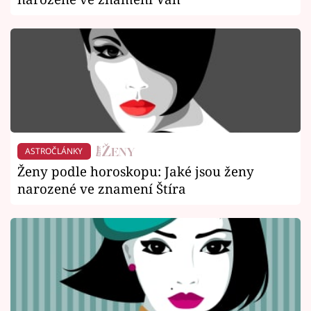
ASTROČLÁNKY
Ženy podle horoskopu: Jaké jsou ženy
narozené ve znamení Štíra