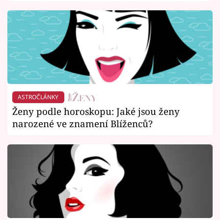
ASTROČLÁNKY
Ženy podle horoskopu: Jaké jsou ženy
narozené ve znamení Blíženců?