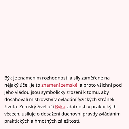
Býk je znamením rozhodnosti a síly zaměřené na
nějaký účel. Je to
znamení zemské
, a proto všichni pod
jeho vládou jsou symbolicky zrozeni k tomu, aby
dosahovali mistrovství v ovládání fyzických stránek
života. Zemský živel učí
Býka
zdatnosti v praktických
věcech, usiluje o dosažení duchovní pravdy zvládáním
praktických a hmotných záležitostí.