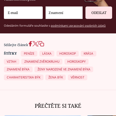
ODESLAT
Odesláním formuláře souhlasíte s
podmínkami zpracování osobních údajů
Sdílejte článek
ŠTÍTKY
PENÍZE
LÁSKA
HOROSKOP
KRÁSA
VZTAH
ZNAMENÍ ZVĚROKRUHU
HOROSKOPY
ZNAMENÍ BÝKA
ŽENY NAROZENÉ VE ZNAMENÍ BÝKA
CHARAKTERISTIKA BÝK
ŽENA BÝK
VĚRNOST
PŘEČTĚTE SI TAKÉ