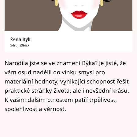
Horoskopy
Sledujte prima+
Filmový festival Karlovy Vary
Žena Býk
Pořady
Zdroj: iStock
Mámy sobě
Narodila jste se ve znamení Býka? Je jisté, že
vám osud nadělil do vínku smysl pro
Přihlášení
materiální hodnoty, vynikající schopnost řešit
praktické stránky života, ale i nevšední krásu.
K vašim dalším ctnostem patří trpělivost,
Sledujte nás
spolehlivost a věrnost.