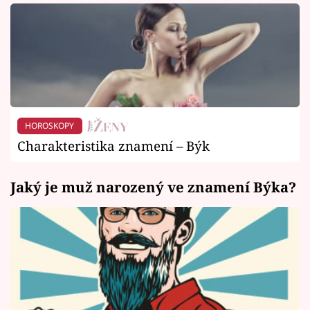
HOROSKOPY
Charakteristika znamení – Býk
Jaký je muž narozený ve znamení Býka?