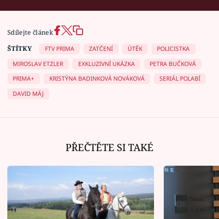
Sdílejte článek
ŠTÍTKY
FTV PRIMA
ZATČENÍ
ÚTĚK
POLICISTKA
MIROSLAV ETZLER
EXKLUZIVNÍ UKÁZKA
PETRA BUČKOVÁ
PRIMA+
KRISTÝNA BADINKOVÁ NOVÁKOVÁ
SERIÁL POLABÍ
DAVID MÁJ
PŘEČTĚTE SI TAKÉ