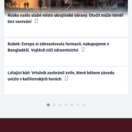
Rusko našlo slabé místo ukrajinské obrany. Útočit může téměř
bez varování
Kubek: Evropa si zdevastovala farmacii, nakupujeme v
Bangladéši. Vojtěch ničí zdravotnictví
Létající kůň: Vrtulník zachránil zvíře, které během závodu
uvízlo v kalifornských horách