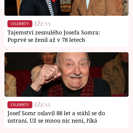
CELEBRITY
Tajemství zesnulého Josefa Somra:
Poprvé se ženil až v 78 letech
CELEBRITY
Josef Somr oslavil 88 let a stáhl se do
ústraní. Už se mnou nic není, říká