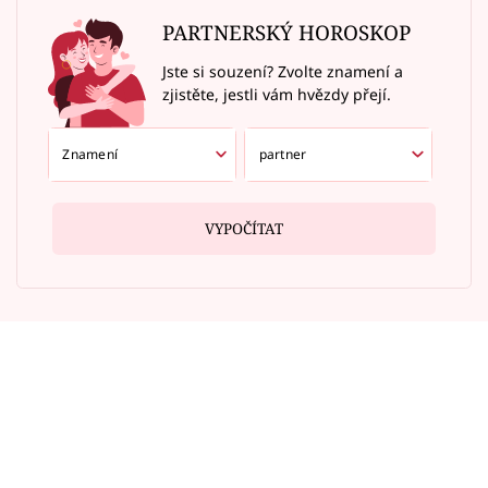
PARTNERSKÝ HOROSKOP
Jste si souzení? Zvolte znamení a
zjistěte, jestli vám hvězdy přejí.
VYPOČÍTAT