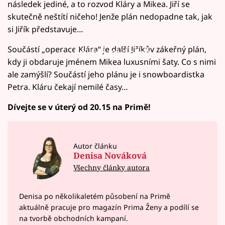
následek jediné, a to rozvod Kláry a Mikea. Jiří se
skutečně neštítí ničeho! Jenže plán nedopadne tak, jak
si Jiřík představuje…
Součástí „operace Klára“ je další Jiříkův zákeřný plán,
Failed to fetch
kdy ji obdaruje jménem Mikea luxusními šaty. Co s nimi
ale zamýšlí? Součástí jeho plánu je i snowboardistka
Petra. Kláru čekají nemilé časy…
Dívejte se v úterý od 20.15 na Primě!
Autor článku
Denisa Nováková
Všechny články autora
Denisa po několikaletém působení na Primě
aktuálně pracuje pro magazín Prima Ženy a podílí se
na tvorbě obchodních kampaní.