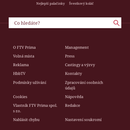
Nejlepší palačinky
Švestkový koláč
O FTV Prima
Management
Volná místa
Press
Reklama
Castingy a výzvy
HbbTV
Kontakty
Podmínky užívání
Zpracování osobních
údajů
Cookies
Nápověda
Vlastník FTV Prima spol.
Redakce
s r.o.
Nahlásit chybu
Nastavení soukromí