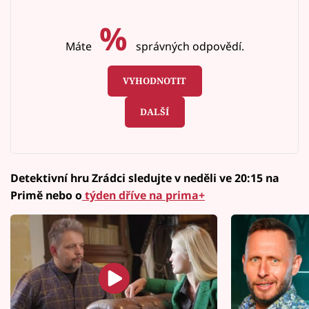
%
Máte
správných odpovědí.
VYHODNOTIT
DALŠÍ
Detektivní hru Zrádci sledujte v neděli ve 20:15 na
Primě nebo o
týden dříve na prima+