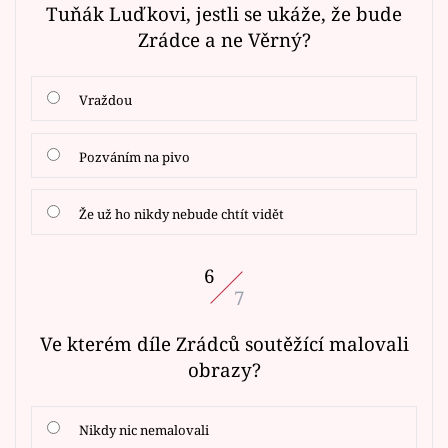
Tuňák Luďkovi, jestli se ukáže, že bude
Zrádce a ne Věrný?
Vraždou
Pozváním na pivo
Že už ho nikdy nebude chtít vidět
6
7
Ve kterém díle Zrádců soutěžící malovali
obrazy?
Nikdy nic nemalovali