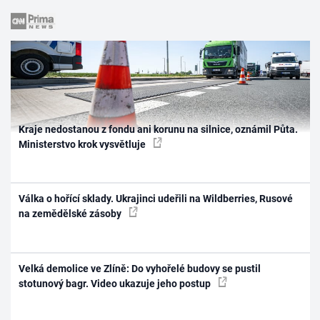
Kraje nedostanou z fondu ani korunu na silnice, oznámil Půta.
Ministerstvo krok vysvětluje
Válka o hořící sklady. Ukrajinci udeřili na Wildberries, Rusové
na zemědělské zásoby
Velká demolice ve Zlíně: Do vyhořelé budovy se pustil
stotunový bagr. Video ukazuje jeho postup