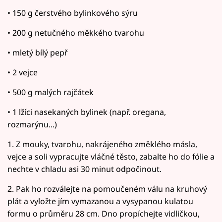
• 150 g čerstvého bylinkového sýru
• 200 g netučného měkkého tvarohu
• mletý bílý pepř
• 2 vejce
• 500 g malých rajčátek
• 1 lžíci nasekaných bylinek (např. oregana,
rozmarýnu...)
1. Z mouky, tvarohu, nakrájeného změklého másla,
vejce a soli vypracujte vláčné těsto, zabalte ho do fólie a
nechte v chladu asi 30 minut odpočinout.
2. Pak ho rozválejte na pomoučeném válu na kruhový
plát a vyložte jím vymazanou a vysypanou kulatou
formu o průměru 28 cm. Dno propíchejte vidličkou,