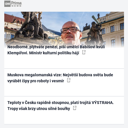
Neodborné, plýtváte penězi, píší umělci Babišovi kvůli
Klempířovi. Ministr kulturní politiku hájí
Muskova megalomanská vize: Největší budova světa bude
vyrábět čipy pro roboty i vesmír
Teploty v Česku rapidně stoupnou, platí trojitá VÝSTRAHA.
Tropy však brzy utnou silné bouřky