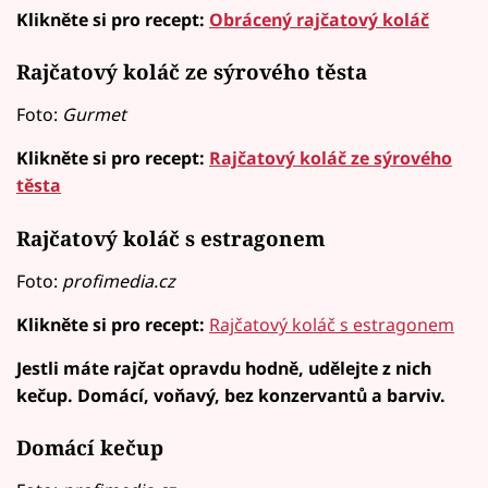
Klikněte si pro recept:
Obrácený rajčatový koláč
Rajčatový koláč ze sýrového těsta
Foto:
Gurmet
Klikněte si pro recept:
Rajčatový koláč ze sýrového
těsta
Rajčatový koláč s estragonem
Foto:
profimedia.cz
Klikněte si pro recept:
Rajčatový koláč s estragonem
Jestli máte rajčat opravdu hodně, udělejte z nich
kečup. Domácí, voňavý, bez konzervantů a barviv.
Domácí kečup