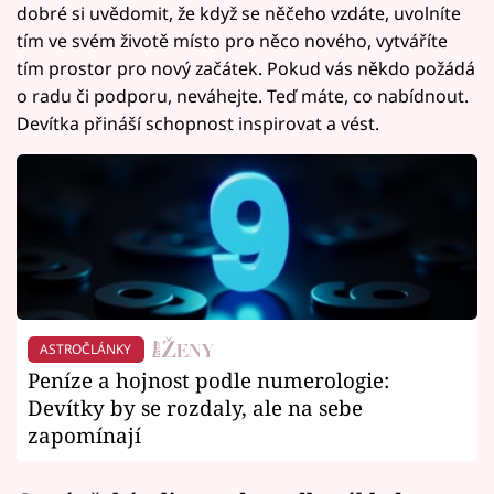
dobré si uvědomit, že když se něčeho vzdáte, uvolníte
tím ve svém životě místo pro něco nového, vytváříte
tím prostor pro nový začátek. Pokud vás někdo požádá
o radu či podporu, neváhejte. Teď máte, co nabídnout.
Devítka přináší schopnost inspirovat a vést.
ASTROČLÁNKY
Peníze a hojnost podle numerologie:
Devítky by se rozdaly, ale na sebe
zapomínají