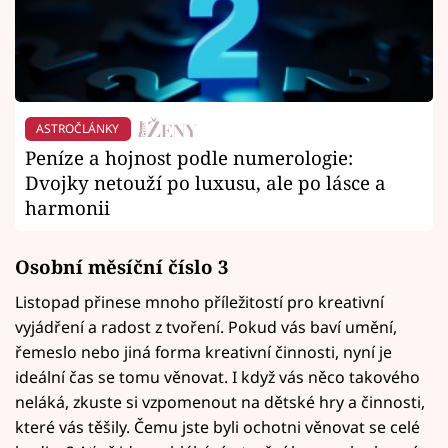
ASTROČLÁNKY
Peníze a hojnost podle numerologie:
Dvojky netouží po luxusu, ale po lásce a
harmonii
Osobní měsíční číslo 3
Listopad přinese mnoho příležitostí pro kreativní
vyjádření a radost z tvoření. Pokud vás baví umění,
řemeslo nebo jiná forma kreativní činnosti, nyní je
ideální čas se tomu věnovat. I když vás něco takového
neláká, zkuste si vzpomenout na dětské hry a činnosti,
které vás těšily. Čemu jste byli ochotni věnovat se celé