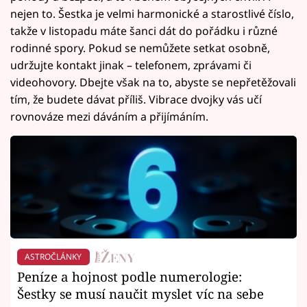
nejen to. Šestka je velmi harmonické a starostlivé číslo,
takže v listopadu máte šanci dát do pořádku i různé
rodinné spory. Pokud se nemůžete setkat osobně,
udržujte kontakt jinak – telefonem, zprávami či
videohovory. Dbejte však na to, abyste se nepřetěžovali
tím, že budete dávat příliš. Vibrace dvojky vás učí
rovnováze mezi dáváním a přijímáním.
ASTROČLÁNKY
Peníze a hojnost podle numerologie:
Šestky se musí naučit myslet víc na sebe