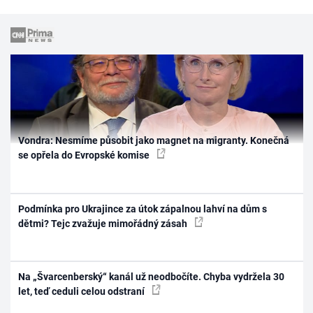
Vondra: Nesmíme působit jako magnet na migranty. Konečná
se opřela do Evropské komise
Podmínka pro Ukrajince za útok zápalnou lahví na dům s
dětmi? Tejc zvažuje mimořádný zásah
Na „Švarcenberský“ kanál už neodbočíte. Chyba vydržela 30
let, teď ceduli celou odstraní