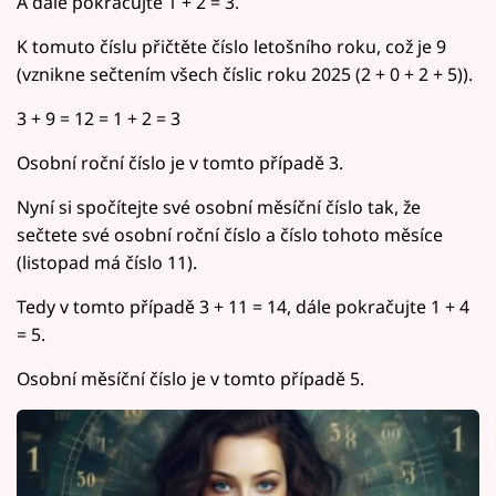
A dále pokračujte 1 + 2 = 3.
K tomuto číslu přičtěte číslo letošního roku, což je 9
(vznikne sečtením všech číslic roku 2025 (2 + 0 + 2 + 5)).
3 + 9 = 12 = 1 + 2 = 3
Osobní roční číslo je v tomto případě 3.
Nyní si spočítejte své osobní měsíční číslo tak, že
sečtete své osobní roční číslo a číslo tohoto měsíce
(listopad má číslo 11).
Tedy v tomto případě 3 + 11 = 14, dále pokračujte 1 + 4
= 5.
Osobní měsíční číslo je v tomto případě 5.