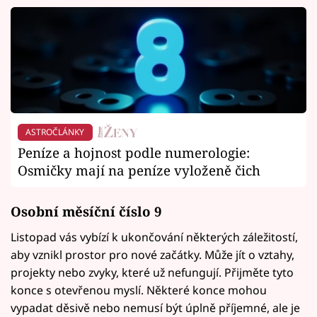
ASTROČLÁNKY
Peníze a hojnost podle numerologie:
Osmičky mají na peníze vyloženě čich
Osobní měsíční číslo 9
Listopad vás vybízí k ukončování některých záležitostí,
aby vznikl prostor pro nové začátky. Může jít o vztahy,
projekty nebo zvyky, které už nefungují. Přijměte tyto
konce s otevřenou myslí. Některé konce mohou
vypadat děsivě nebo nemusí být úplně příjemné, ale je