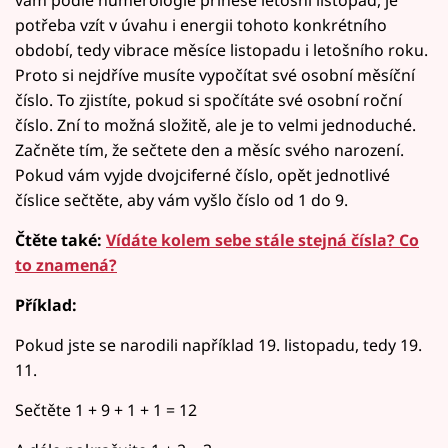
vám podle numerologie přinese letošní listopad, je
potřeba vzít v úvahu i energii tohoto konkrétního
období, tedy vibrace měsíce listopadu i letošního roku.
Proto si nejdříve musíte vypočítat své osobní měsíční
číslo. To zjistíte, pokud si spočítáte své osobní roční
číslo. Zní to možná složitě, ale je to velmi jednoduché.
Začněte tím, že sečtete den a měsíc svého narození.
Pokud vám vyjde dvojciferné číslo, opět jednotlivé
číslice sečtěte, aby vám vyšlo číslo od 1 do 9.
Čtěte také:
Vídáte kolem sebe stále stejná čísla? Co
to znamená?
Příklad:
Pokud jste se narodili například 19. listopadu, tedy 19.
11.
Sečtěte 1 + 9 + 1 + 1 = 12