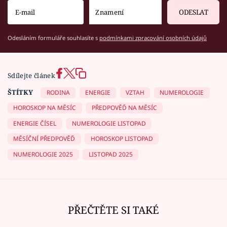
ODESLAT
Odesláním formuláře souhlasíte s
podmínkami zpracování osobních údajů
Sdílejte článek
ŠTÍTKY
RODINA
ENERGIE
VZTAH
NUMEROLOGIE
HOROSKOP NA MĚSÍC
PŘEDPOVĚĎ NA MĚSÍC
ENERGIE ČÍSEL
NUMEROLOGIE LISTOPAD
MĚSÍČNÍ PŘEDPOVĚĎ
HOROSKOP LISTOPAD
NUMEROLOGIE 2025
LISTOPAD 2025
PŘEČTĚTE SI TAKÉ