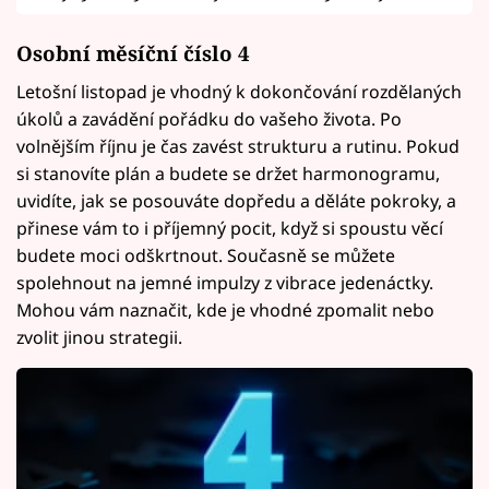
Osobní měsíční číslo 4
Letošní listopad je vhodný k dokončování rozdělaných
úkolů a zavádění pořádku do vašeho života. Po
volnějším říjnu je čas zavést strukturu a rutinu. Pokud
si stanovíte plán a budete se držet harmonogramu,
uvidíte, jak se posouváte dopředu a děláte pokroky, a
přinese vám to i příjemný pocit, když si spoustu věcí
budete moci odškrtnout. Současně se můžete
spolehnout na jemné impulzy z vibrace jedenáctky.
Mohou vám naznačit, kde je vhodné zpomalit nebo
zvolit jinou strategii.