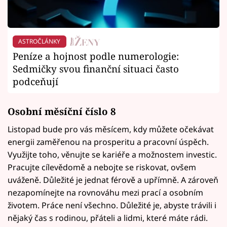
ASTROČLÁNKY
Peníze a hojnost podle numerologie:
Sedmičky svou finanční situaci často
podceňují
Osobní měsíční číslo 8
Listopad bude pro vás měsícem, kdy můžete očekávat
energii zaměřenou na prosperitu a pracovní úspěch.
Využijte toho, věnujte se kariéře a možnostem investic.
Pracujte cílevědomě a nebojte se riskovat, ovšem
uváženě. Důležité je jednat férově a upřímně. A zároveň
nezapomínejte na rovnováhu mezi prací a osobním
životem. Práce není všechno. Důležité je, abyste trávili i
nějaký čas s rodinou, přáteli a lidmi, které máte rádi.