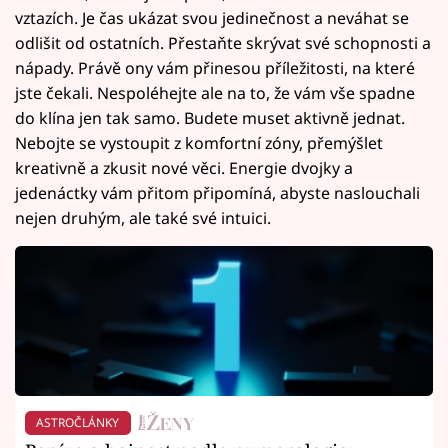
vztazích. Je čas ukázat svou jedinečnost a neváhat se
odlišit od ostatních. Přestaňte skrývat své schopnosti a
nápady. Právě ony vám přinesou příležitosti, na které
jste čekali. Nespoléhejte ale na to, že vám vše spadne
do klína jen tak samo. Budete muset aktivně jednat.
Nebojte se vystoupit z komfortní zóny, přemýšlet
kreativně a zkusit nové věci. Energie dvojky a
jedenáctky vám přitom připomíná, abyste naslouchali
nejen druhým, ale také své intuici.
ASTROČLÁNKY