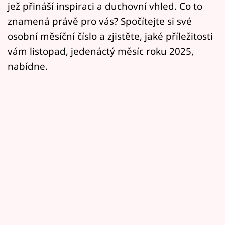
jež přináší inspiraci a duchovní vhled. Co to
znamená právě pro vás? Spočítejte si své
osobní měsíční číslo a zjistěte, jaké příležitosti
vám listopad, jedenáctý měsíc roku 2025,
nabídne.